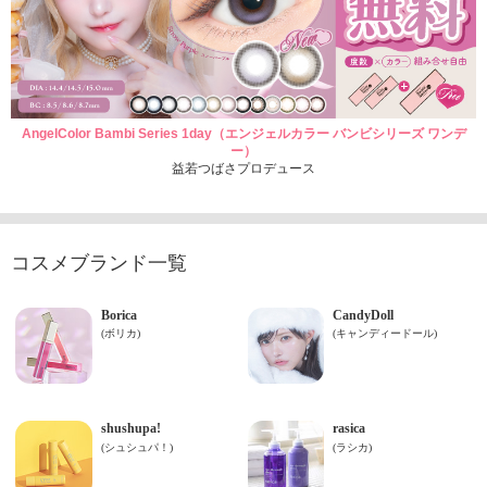
AngelColor Bambi Series 1day（エンジェルカラー バンビシリーズ ワンデ
ー）
益若つばさプロデュース
コスメブランド一覧