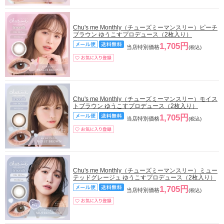
Chu's me Monthly（チューズミーマンスリー）ピーチ
ブラウン ゆうこすプロデュース（2枚入り）
1,705円
当店特別価格
(税込)
Chu's me Monthly（チューズミーマンスリー）モイス
トブラウン ゆうこすプロデュース（2枚入り）
1,705円
当店特別価格
(税込)
Chu's me Monthly（チューズミーマンスリー）ミュー
テッドグレージュ ゆうこすプロデュース（2枚入り）
1,705円
当店特別価格
(税込)