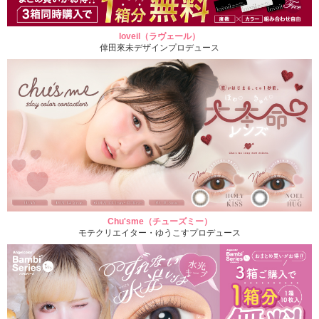
loveil（ラヴェール）
倖田來未デザインプロデュース
Chu'sme（チューズミー）
モテクリエイター・ゆうこすプロデュース