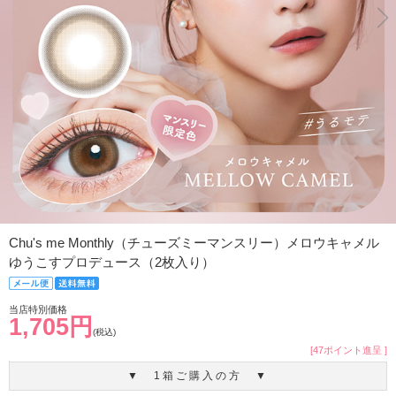
Chu's me Monthly（チューズミーマンスリー）メロウキャメル
ゆうこすプロデュース（2枚入り）
当店特別価格
1,705円
(税込)
[47ポイント進呈 ]
▼ 1箱ご購入の方 ▼