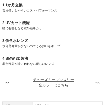
1.1か月交換
普段使いしやすいコストパフォーマンス
2.UVカット機能
瞳に有害となる紫外線をカット
3.低含水レンズ
水分蒸発量が少ないのでうるおいをキープ
4.BMW 3D製法
着色部分が瞳に触れない優しいレンズ
チューズミーマンスリー
全カラーはこちら