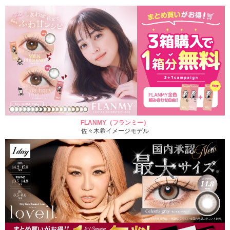
FLANMY（フランミー）
佐々木希イメージモデル