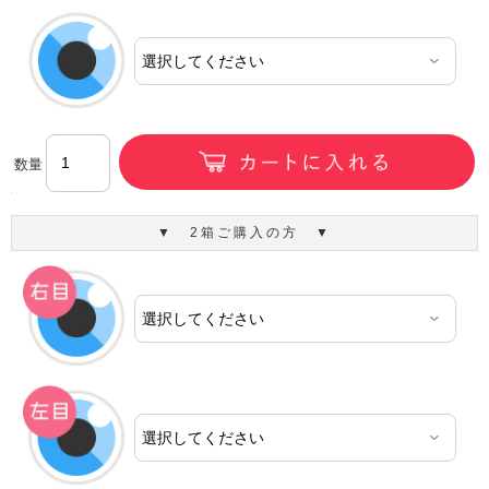
数量
▼ 2箱ご購入の方 ▼