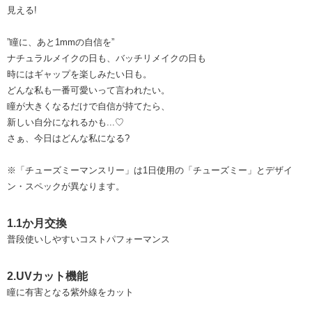
見える!
”瞳に、あと1mmの自信を”
ナチュラルメイクの日も、バッチリメイクの日も
時にはギャップを楽しみたい日も。
どんな私も一番可愛いって言われたい。
瞳が大きくなるだけで自信が持てたら、
新しい自分になれるかも...♡
さぁ、今日はどんな私になる?
※「チューズミーマンスリー」は1日使用の「チューズミー」とデザイ
ン・スペックが異なります。
1.1か月交換
普段使いしやすいコストパフォーマンス
2.UVカット機能
瞳に有害となる紫外線をカット