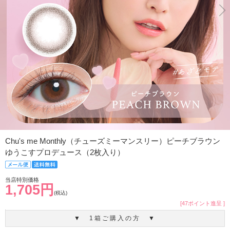
Chu's me Monthly（チューズミーマンスリー）ピーチブラウン
ゆうこすプロデュース（2枚入り）
当店特別価格
1,705円
(税込)
[47ポイント進呈 ]
▼ 1箱ご購入の方 ▼