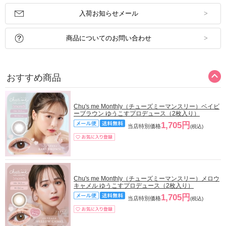
入荷お知らせメール
商品についてのお問い合わせ
おすすめ商品
Chu's me Monthly（チューズミーマンスリー）ベイビ
ーブラウン ゆうこすプロデュース（2枚入り）
1,705円
当店特別価格
(税込)
Chu's me Monthly（チューズミーマンスリー）メロウ
キャメル ゆうこすプロデュース（2枚入り）
1,705円
当店特別価格
(税込)