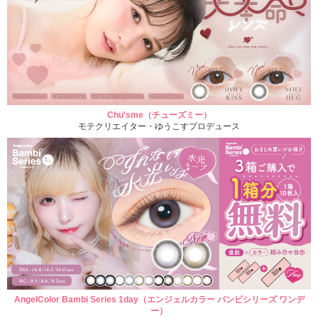
Chu'sme（チューズミー）
モテクリエイター・ゆうこすプロデュース
AngelColor Bambi Series 1day（エンジェルカラー バンビシリーズ ワンデ
ー）