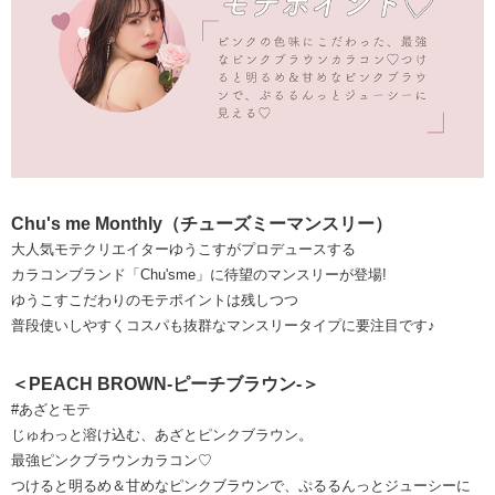
Chu's me Monthly（チューズミーマンスリー）
大人気モテクリエイターゆうこすがプロデュースする
カラコンブランド「Chu'sme」に待望のマンスリーが登場!
ゆうこすこだわりのモテポイントは残しつつ
普段使いしやすくコスパも抜群なマンスリータイプに要注目です♪
＜PEACH BROWN-ピーチブラウン-＞
#あざとモテ
じゅわっと溶け込む、あざとピンクブラウン。
最強ピンクブラウンカラコン♡
つけると明るめ＆甘めなピンクブラウンで、ぷるるんっとジューシーに