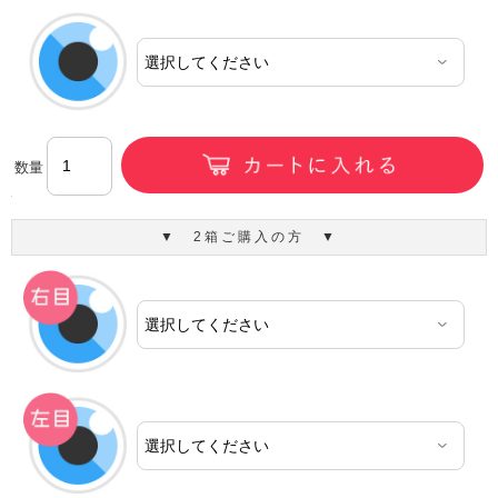
数量
▼ 2箱ご購入の方 ▼