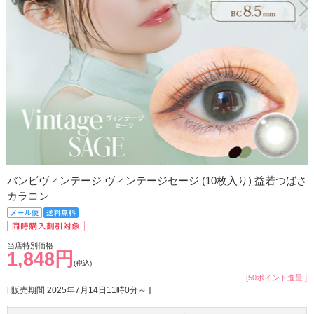
バンビヴィンテージ ヴィンテージセージ (10枚入り) 益若つばさ
カラコン
当店特別価格
1,848円
(税込)
[50ポイント進呈 ]
[ 販売期間
2025年7月14日11時0分
～ ]