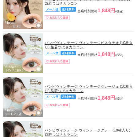
益若つばさカラコン
1,848円
当店特別価格
(税込)
バンビヴィンテージ ヴィンテージピスタチオ (10枚入
り) 益若つばさカラコン
1,848円
当店特別価格
(税込)
バンビヴィンテージ ヴィンテージグレージュ (10枚入
り) 益若つばさカラコン
1,848円
当店特別価格
(税込)
バンビヴィンテージ ヴィンテージグレー (10枚入り)
益若つばさカラコン