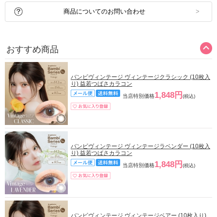
商品についてのお問い合わせ
おすすめ商品
バンビヴィンテージ ヴィンテージクラシック (10枚入
り) 益若つばさカラコン
1,848円
当店特別価格
(税込)
バンビヴィンテージ ヴィンテージラベンダー (10枚入
り) 益若つばさカラコン
1,848円
当店特別価格
(税込)
バンビヴィンテージ ヴィンテージベアー (10枚入り)