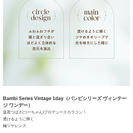
Bambi Series Vintage 1day（バンビシリーズ ヴィンテー
ジ ワンデー）
益若つばさ(つーちゃん)プロデュースカラコン！
透けるように輝く
極ツヤレンズ