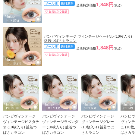
1,848円
当店特別価格
(税込)
バンビヴィンテージ ヴィンテージヘーゼル (10枚入り)
益若つばさカラコン
1,848円
当店特別価格
(税込)
バンビヴィンテージ
バンビヴィンテージ
バンビヴィンテージ
バンビヴ
ヴィンテージピスタチ
ヴィンテージラベンダ
ヴィンテージグレー
ヴィンテ
オ (10枚入り) 益若つ
ー (10枚入り) 益若つ
(10枚入り) 益若つば
ュ (10
ばさカラコン
ばさカラコン
さカラコン
ばさカラ