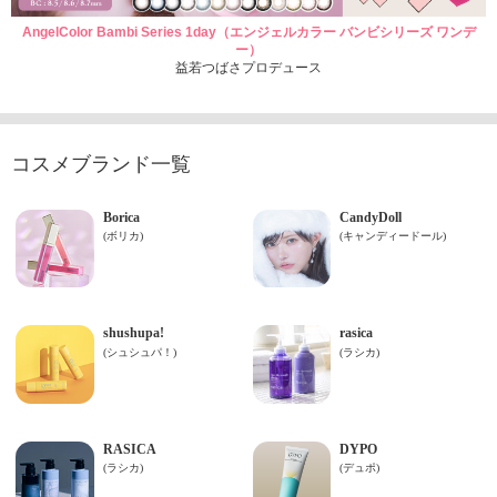
AngelColor Bambi Series 1day（エンジェルカラー バンビシリーズ ワンデ
ー）
益若つばさプロデュース
コスメブランド一覧