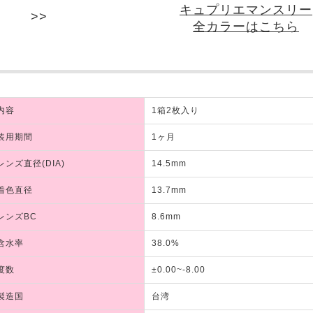
キュプリエマンスリー
全カラーはこちら
内容
1箱2枚入り
装用期間
1ヶ月
レンズ直径(DIA)
14.5mm
着色直径
13.7mm
レンズBC
8.6mm
含水率
38.0%
度数
±0.00~-8.00
製造国
台湾