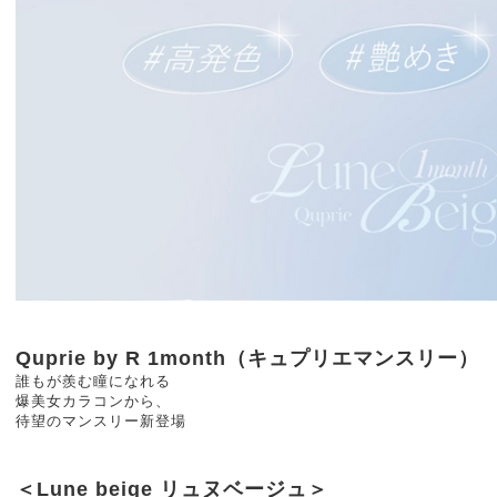
Quprie by R 1month（キュプリエマンスリー）
誰もが羨む瞳になれる
爆美女カラコンから、
待望のマンスリー新登場
＜Lune beige リュヌベージュ＞