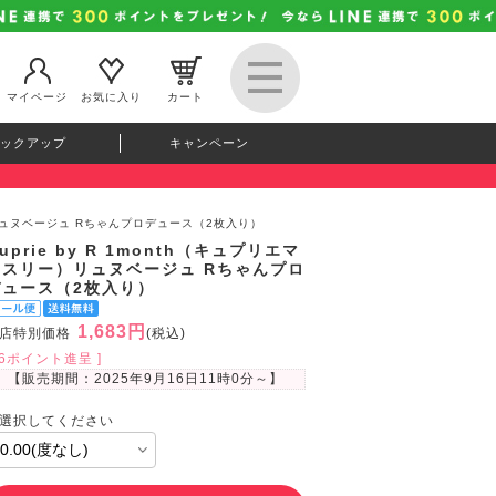
マイページ
お気に入り
カート
ックアップ
キャンペーン
リー）リュヌベージュ Rちゃんプロデュース（2枚入り）
uprie by R 1month（キュプリエマ
ンスリー）リュヌベージュ Rちゃんプロ
デュース（2枚入り）
1,683円
店特別価格
(税込)
46ポイント進呈 ]
【販売期間：
2025年9月16日11時0分
～】