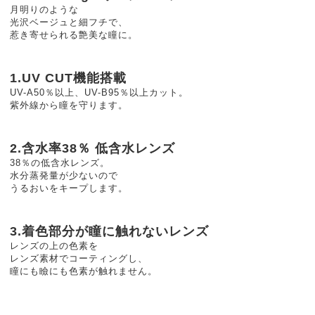
月明りのような
光沢ベージュと細フチで、
惹き寄せられる艶美な瞳に。
1.UV CUT機能搭載
UV-A50％以上、UV-B95％以上カット。
紫外線から瞳を守ります。
2.含水率38％ 低含水レンズ
38％の低含水レンズ。
水分蒸発量が少ないので
うるおいをキープします。
3.着色部分が瞳に触れないレンズ
レンズの上の色素を
レンズ素材でコーティングし、
瞳にも瞼にも色素が触れません。