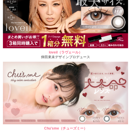
loveil（ラヴェール）
倖田來未デザインプロデュース
Chu'sme（チューズミー）