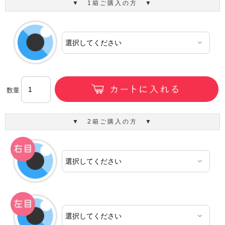
▼ 1箱ご購入の方 ▼
数量
▼ 2箱ご購入の方 ▼