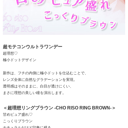
超モテコンウルトラワンデー
超理想♡
極小ドットデザイン
新作は、フチの内側に極小ドットを仕込むことで、
レンズ全体に自然なグラデーションを実現。
透明感はそのままに、白目が透けにくい、
まさに理想の美しい瞳を演出します。
＜超理想リングブラウン -CHO RISO RING BROWN-＞
甘めピュア盛れ♡
こっくりブラウン
ナチュラルだけど印象に残る