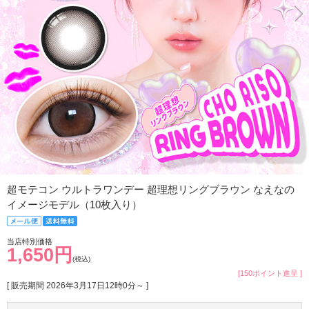
超モテコン ウルトラワンデー 超理想リングブラウン なえなの
イメージモデル（10枚入り）
当店特別価格
1,650円
(税込)
[150ポイント進呈 ]
[ 販売期間
2026年3月17日12時0分
～ ]