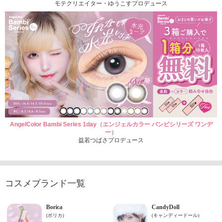
モテクリエイター・ゆうこすプロデュース
AngelColor Bambi Series 1day（エンジェルカラー バンビシリーズ ワンデ
ー）
益若つばさプロデュース
コスメブランド一覧