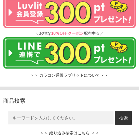
＼お得な
10％OFFクーポン
配布中☆／
＞＞ カラコン通販ラブリットについて ＜＜
商品検索
＞＞ 絞り込み検索はこちら ＜＜