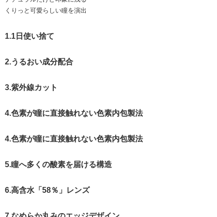
くりっと可愛らしい瞳を演出
1.1日使い捨て
2.うるおい成分配合
3.紫外線カット
4.色素が瞳に直接触れない色素内包製法
4.色素が瞳に直接触れない色素内包製法
5.瞳へ多くの酸素を届ける構造
6.高含水「58％」レンズ
7.なめらか丸みのエッジデザイン