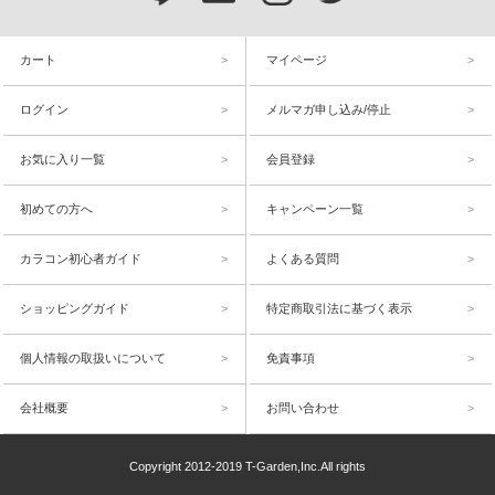
カート
マイページ
ログイン
メルマガ申し込み/停止
お気に入り一覧
会員登録
初めての方へ
キャンペーン一覧
カラコン初心者ガイド
よくある質問
ショッピングガイド
特定商取引法に基づく表示
個人情報の取扱いについて
免責事項
会社概要
お問い合わせ
Copyright 2012-2019 T-Garden,Inc.All rights