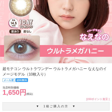
超モテコン ウルトラワンデー ウルトラメガハニー なえなのイ
メージモデル（10枚入り）
当店特別価格
1,650円
(税込)
[150ポイント進呈 ]
▼ 1箱ご購入の方 ▼