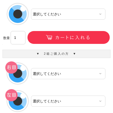
数量
▼ 2箱ご購入の方 ▼