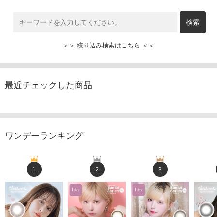
＞＞ 絞り込み検索はこちら ＜＜
最近チェックした商品
ワンデーランキング
1
2
3