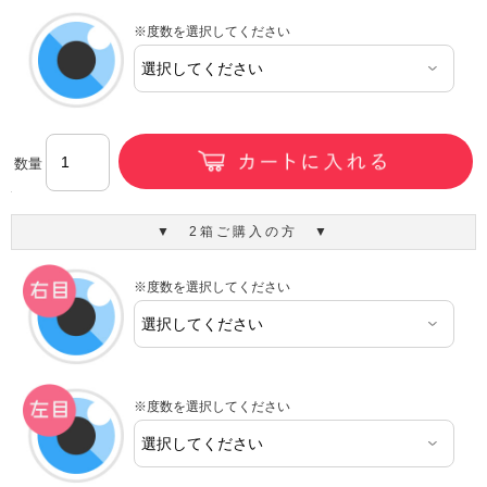
※度数を選択してください
数量
▼ 2箱ご購入の方 ▼
※度数を選択してください
※度数を選択してください