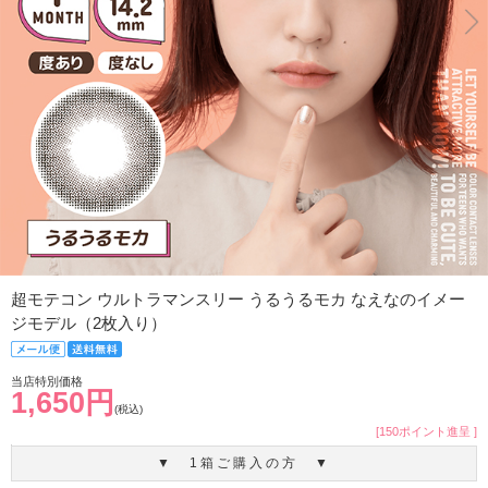
超モテコン ウルトラマンスリー うるうるモカ なえなのイメー
ジモデル（2枚入り）
当店特別価格
1,650円
(税込)
[150ポイント進呈 ]
▼ 1箱ご購入の方 ▼