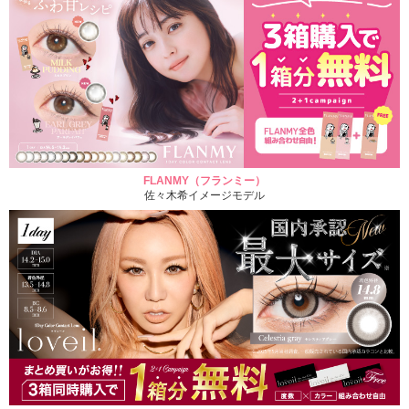
FLANMY（フランミー）
佐々木希イメージモデル