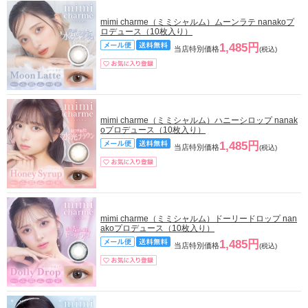
mimi charme（ミミシャルム）ムーンラテ nanakoプ
ロデュース（10枚入り）
1,485円
当店特別価格
(税込)
mimi charme（ミミシャルム）ハニーシロップ nanak
oプロデュース（10枚入り）
1,485円
当店特別価格
(税込)
mimi charme（ミミシャルム）ドーリードロップ nan
akoプロデュース（10枚入り）
1,485円
当店特別価格
(税込)