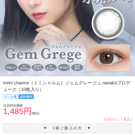
mimi charme（ミミシャルム）ジェムグレージュ nanakoプロデ
ュース（10枚入り）
当店特別価格
1,485円
(税込)
[135ポイント進呈 ]
▼ 1箱ご購入の方 ▼