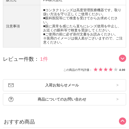
販売元
PIA株式会社
■コンタクトレンズは高度管理医療機器です。取り
扱い方法を守り正しくご使用ください。
■眼科医院等にて検査を受けてからお求めくださ
い。
注意事項
■眼に異常を感じたら直ちにレンズ使用を中止し、
お近くの眼科等で検査を受診してください。
■ご使用の前に必ず添付文書をお読みください。
※装用のイメージは個人差がございますので、ご注
意ください。
レビュー件数：
1件
この商品の平均評価：
4.00
入荷お知らせメール
商品についてのお問い合わせ
おすすめ商品