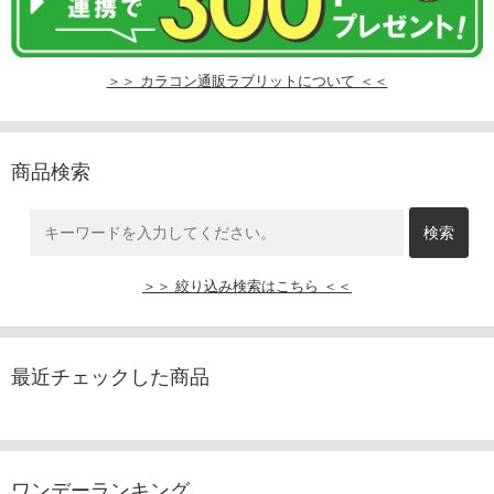
＞＞ カラコン通販ラブリットについて ＜＜
商品検索
＞＞ 絞り込み検索はこちら ＜＜
最近チェックした商品
ワンデーランキング