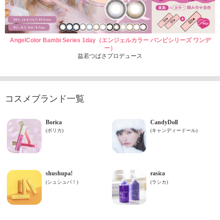
AngelColor Bambi Series 1day（エンジェルカラー バンビシリーズ ワンデ
ー）
益若つばさプロデュース
コスメブランド一覧