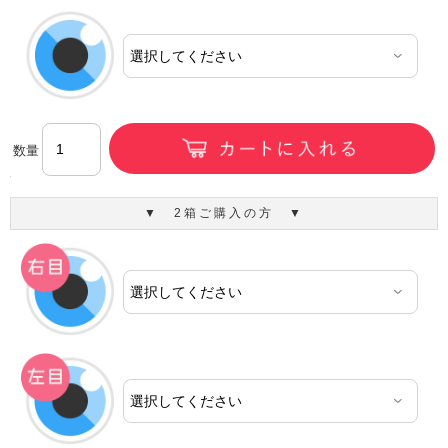
数量
▼ 2箱ご購入の方 ▼