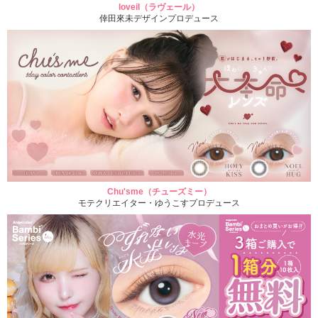
loveil（ラヴェール）
倖田來未デザインプロデュース
Chu'sme（チューズミー）
モテクリエイター・ゆうこすプロデュース