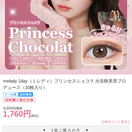
melady 1day（ミレディ）プリンセスショコラ 大谷映美里プロ
デュース（10枚入り）
当店特別価格
1,760円
(税込)
[160ポイント進呈 ]
▼ 1箱ご購入の方 ▼