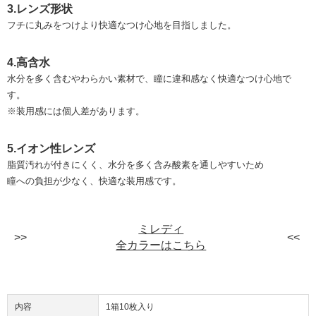
3.レンズ形状
フチに丸みをつけより快適なつけ心地を目指しました。
4.高含水
水分を多く含むやわらかい素材で、瞳に違和感なく快適なつけ心地で
す。
※装用感には個人差があります。
5.イオン性レンズ
脂質汚れが付きにくく、水分を多く含み酸素を通しやすいため
瞳への負担が少なく、快適な装用感です。
ミレディ
全カラーはこちら
内容
1箱10枚入り