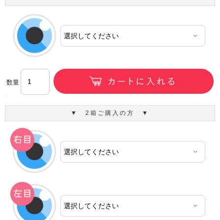
数量
▼ 2箱ご購入の方 ▼