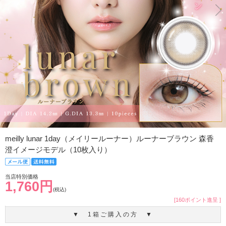
meilly lunar 1day（メイリールーナー）ルーナーブラウン 森香
澄イメージモデル（10枚入り）
当店特別価格
1,760円
(税込)
[160ポイント進呈 ]
▼ 1箱ご購入の方 ▼