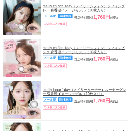
meilly chiffon 1day（メイリーシフォン）シフォング
レー 森香澄イメージモデル（10枚入り）
1,760円
当店特別価格
(税込)
meilly chiffon 1day（メイリーシフォン）シフォンピ
ンク 森香澄イメージモデル（10枚入り）
1,760円
当店特別価格
(税込)
meilly lunar 1day（メイリールーナー）ルーナーグレ
ー 森香澄イメージモデル（10枚入り）
1,760円
当店特別価格
(税込)