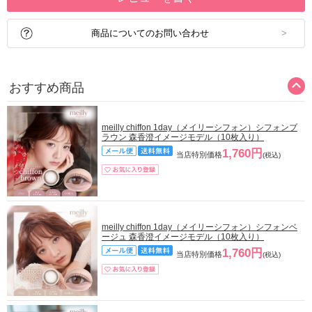
商品についてのお問い合わせ
おすすめ商品
meilly chiffon 1day（メイリーシフォン）シフォンブ
ラウン 森香澄イメージモデル（10枚入り）
1,760円
当店特別価格
(税込)
meilly chiffon 1day（メイリーシフォン）シフォンベ
ージュ 森香澄イメージモデル（10枚入り）
1,760円
当店特別価格
(税込)