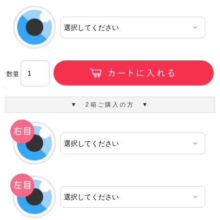
数量
▼ 2箱ご購入の方 ▼