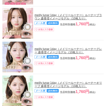
meilly lunar 1day（メイリールーナー）ルーナーブラ
ウン 森香澄イメージモデル（10枚入り）
1,760円
当店特別価格
(税込)
meilly lunar 1day（メイリールーナー）ルーナーグレ
ー 森香澄イメージモデル（10枚入り）
1,760円
当店特別価格
(税込)
meilly lunar 1day（メイリールーナー）ルーナーオリ
ーブ 森香澄イメージモデル（10枚入り）
1,760円
当店特別価格
(税込)