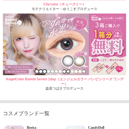
Chu'sme（チューズミー）
モテクリエイター・ゆうこすプロデュース
AngelColor Bambi Series 1day（エンジェルカラー バンビシリーズ ワンデ
ー）
益若つばさプロデュース
コスメブランド一覧