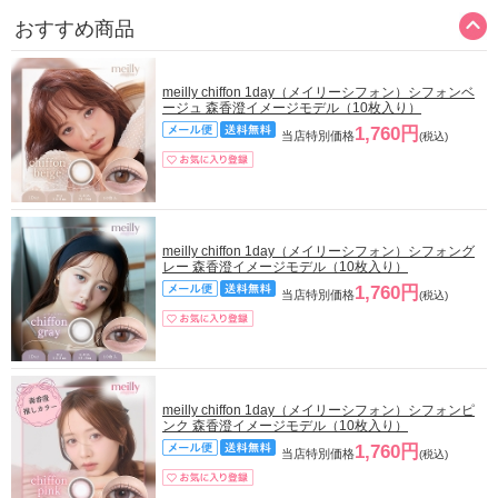
おすすめ商品
meilly chiffon 1day（メイリーシフォン）シフォンベ
ージュ 森香澄イメージモデル（10枚入り）
1,760円
当店特別価格
(税込)
meilly chiffon 1day（メイリーシフォン）シフォング
レー 森香澄イメージモデル（10枚入り）
1,760円
当店特別価格
(税込)
meilly chiffon 1day（メイリーシフォン）シフォンピ
ンク 森香澄イメージモデル（10枚入り）
1,760円
当店特別価格
(税込)