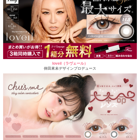
loveil（ラヴェール）
倖田來未デザインプロデュース