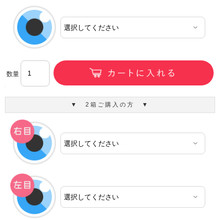
数量
▼ 2箱ご購入の方 ▼