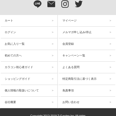
カート
マイページ
ログイン
メルマガ申し込み/停止
お気に入り一覧
会員登録
初めての方へ
キャンペーン一覧
カラコン初心者ガイド
よくある質問
ショッピングガイド
特定商取引法に基づく表示
個人情報の取扱いについて
免責事項
会社概要
お問い合わせ
Copyright 2012-2019 T-Garden,Inc.All rights