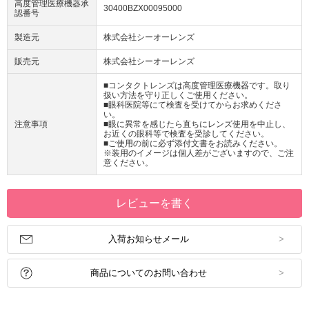
高度管理医療機器承
30400BZX00095000
認番号
製造元
株式会社シーオーレンズ
販売元
株式会社シーオーレンズ
■コンタクトレンズは高度管理医療機器です。取り
扱い方法を守り正しくご使用ください。
■眼科医院等にて検査を受けてからお求めくださ
い。
注意事項
■眼に異常を感じたら直ちにレンズ使用を中止し、
お近くの眼科等で検査を受診してください。
■ご使用の前に必ず添付文書をお読みください。
※装用のイメージは個人差がございますので、ご注
意ください。
レビューを書く
入荷お知らせメール
商品についてのお問い合わせ