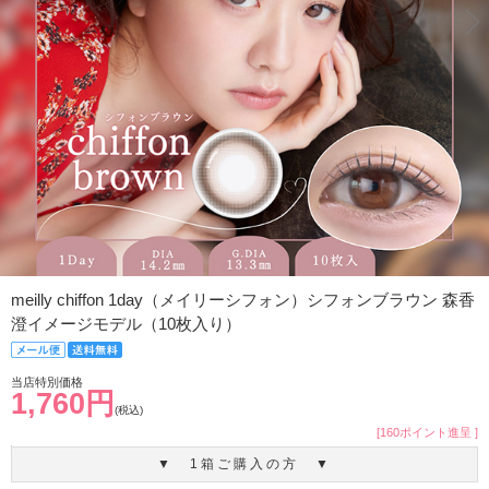
meilly chiffon 1day（メイリーシフォン）シフォンブラウン 森香
澄イメージモデル（10枚入り）
当店特別価格
1,760円
(税込)
[160ポイント進呈 ]
▼ 1箱ご購入の方 ▼