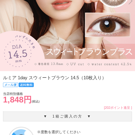
ルミア 1day スウィートブラウン 14.5（10枚入り）
当店特別価格
1,848円
(税込)
[202ポイント進呈 ]
▼ 1箱ご購入の方 ▼
※度数を選択してください