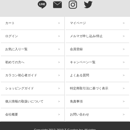
カート
マイページ
ログイン
メルマガ申し込み/停止
お気に入り一覧
会員登録
初めての方へ
キャンペーン一覧
カラコン初心者ガイド
よくある質問
ショッピングガイド
特定商取引法に基づく表示
個人情報の取扱いについて
免責事項
会社概要
お問い合わせ
Copyright 2012-2019 T-Garden,Inc.All rights