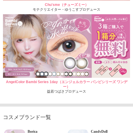
Chu'sme（チューズミー）
モテクリエイター・ゆうこすプロデュース
AngelColor Bambi Series 1day（エンジェルカラー バンビシリーズ ワンデ
ー）
益若つばさプロデュース
コスメブランド一覧