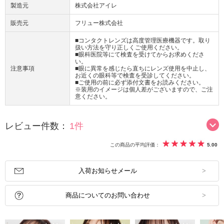
製造元
株式会社アイレ
販売元
フリュー株式会社
■コンタクトレンズは高度管理医療機器です。取り
扱い方法を守り正しくご使用ください。
■眼科医院等にて検査を受けてからお求めくださ
い。
注意事項
■眼に異常を感じたら直ちにレンズ使用を中止し、
お近くの眼科等で検査を受診してください。
■ご使用の前に必ず添付文書をお読みください。
※装用のイメージは個人差がございますので、ご注
意ください。
レビュー件数：
1件
この商品の平均評価：
5.00
入荷お知らせメール
商品についてのお問い合わせ