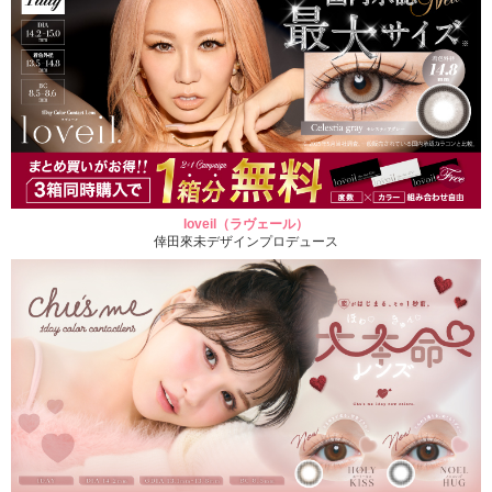
loveil（ラヴェール）
倖田來未デザインプロデュース