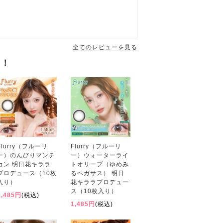
全てのレビューを見る
す！
Flurry（フルーリ
Flurry（フルーリ
ー）のんびりマンチ
ー）ウォーターライ
カン 明日花キララ
トオリーブ（ゆめみ
プロデュース（10枚
るペガサス） 明日
入り）
花キララプロデュー
ス（10枚入り）
1,485円
(税込)
1,485円
(税込)