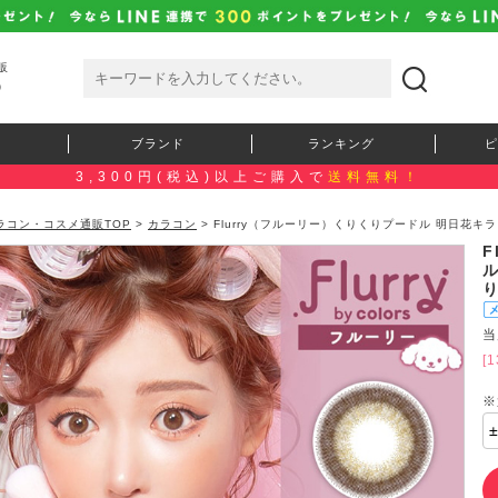
販
）
ブランド
ランキング
ピ
3,300円(税込)以上ご購入で
送料無料！
ラコン・コスメ通販TOP
>
カラコン
> Flurry（フルーリー）くりくりプードル 明日花キ
F
当
[