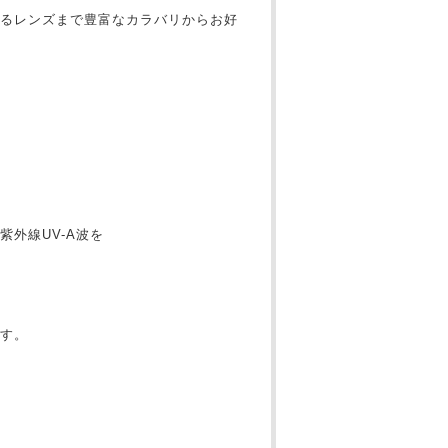
るレンズまで豊富なカラバリからお好
外線UV-A波を
す。