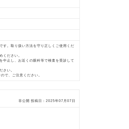
器です。取り扱い方法を守り正しくご使用くだ
めください。
用を中止し、お近くの眼科等で検査を受診して
ださい。
すので、ご注意ください。
非公開
投稿日：2025年07月07日