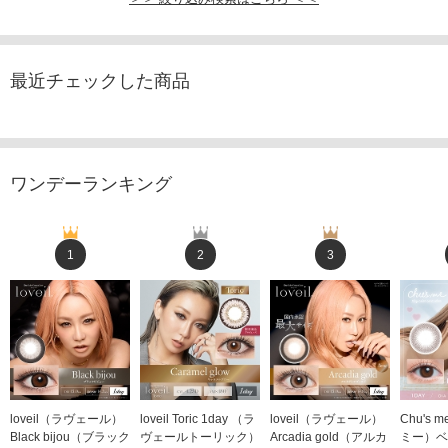
最近チェックした商品
ワンデーランキング
1
2
3
loveil（ラヴェール）
loveil Toric 1day （ラ
loveil（ラヴェール）
Chu's
Black bijou（ブラック
ヴェールトーリック）
Arcadia gold（アルカ
ミー）ベ