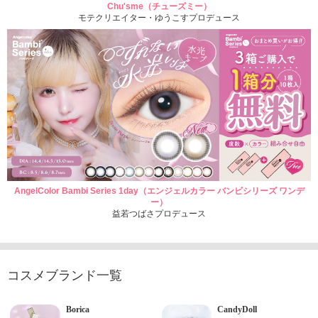
Chu'sme（チューズミー）
モテクリエイター・ゆうこすプロデュース
AngelColor Bambi Series 1day（エンジェルカラー バンビシリーズ ワンデ
ー）
益若つばさプロデュース
コスメブランド一覧