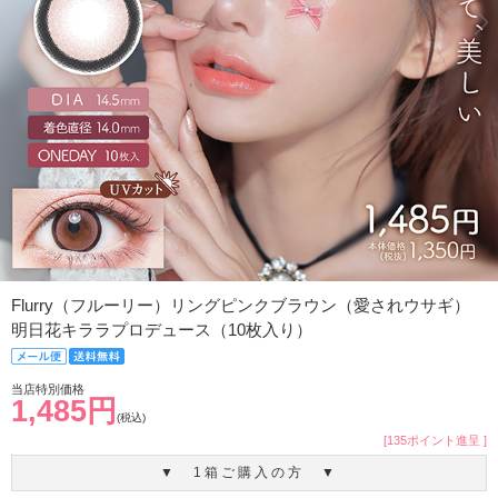
Flurry（フルーリー）リングピンクブラウン（愛されウサギ）
明日花キララプロデュース（10枚入り）
当店特別価格
1,485円
(税込)
[135ポイント進呈 ]
▼ 1箱ご購入の方 ▼