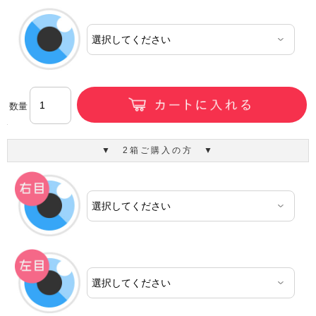
数量
▼ 2箱ご購入の方 ▼