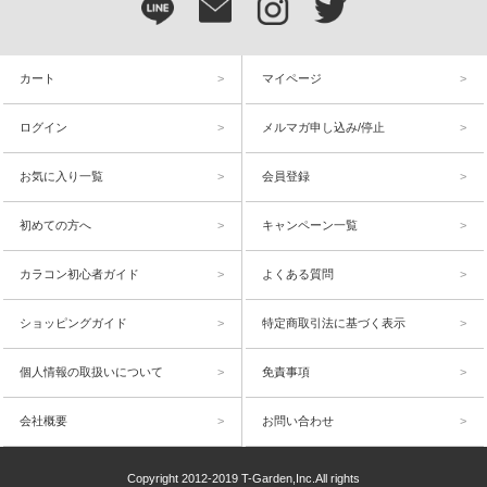
カート
マイページ
ログイン
メルマガ申し込み/停止
お気に入り一覧
会員登録
初めての方へ
キャンペーン一覧
カラコン初心者ガイド
よくある質問
ショッピングガイド
特定商取引法に基づく表示
個人情報の取扱いについて
免責事項
会社概要
お問い合わせ
Copyright 2012-2019 T-Garden,Inc.All rights