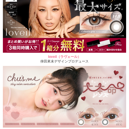
loveil（ラヴェール）
倖田來未デザインプロデュース