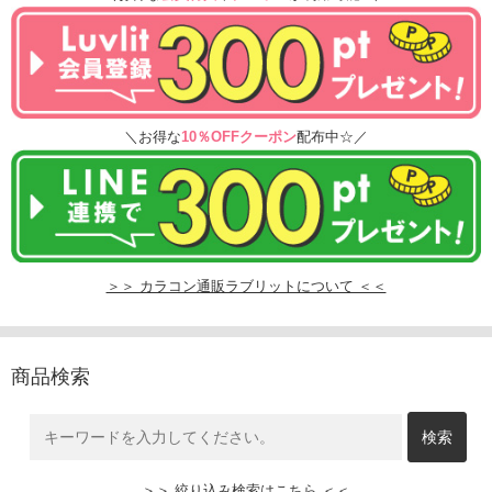
＼お得な
10％OFFクーポン
配布中☆／
＞＞ カラコン通販ラブリットについて ＜＜
商品検索
＞＞ 絞り込み検索はこちら ＜＜