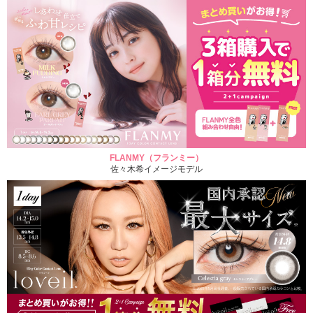
FLANMY（フランミー）
佐々木希イメージモデル