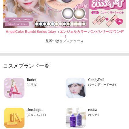
AngelColor Bambi Series 1day（エンジェルカラー バンビシリーズ ワンデ
ー）
益若つばさプロデュース
コスメブランド一覧