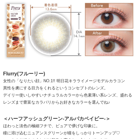
Flurry(フルーリー)
女性の「なりたい顔」NO.1!! 明日花キラライメージモデルカラコン
異性を虜にする目力をくれるというコンセプトのレンズ。
デイリー使いしやすいナチュラルカラーから色素薄い系レンズ、盛れる
レンズまで豊富なカラバリからお好きなカラーを選んでね♪
＜ハーフアッシュグリーン-アルパカベイビー-＞
ほわっと淡色の極細フチで、ピュアで儚げな印象に。
瞳に溶け込むニュアンスグリーンが瞳をしっかりトーンアップ♡