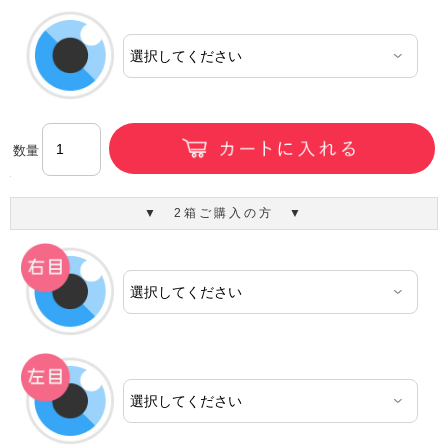
数量
▼ 2箱ご購入の方 ▼