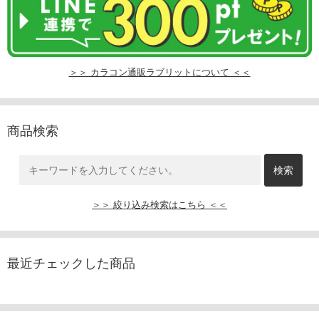
＞＞ カラコン通販ラブリットについて ＜＜
商品検索
＞＞ 絞り込み検索はこちら ＜＜
最近チェックした商品