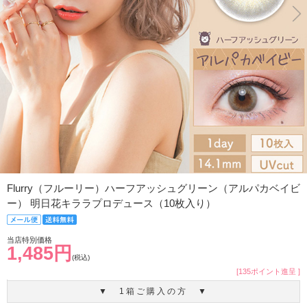
Flurry（フルーリー）ハーフアッシュグリーン（アルパカベイビ
ー） 明日花キララプロデュース（10枚入り）
当店特別価格
1,485円
(税込)
[135ポイント進呈 ]
▼ 1箱ご購入の方 ▼