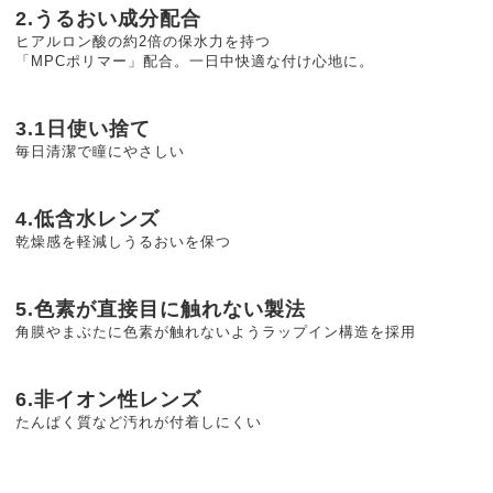
2.うるおい成分配合
ヒアルロン酸の約2倍の保水力を持つ
「MPCポリマー」配合。一日中快適な付け心地に。
3.1日使い捨て
毎日清潔で瞳にやさしい
4.低含水レンズ
乾燥感を軽減しうるおいを保つ
5.色素が直接目に触れない製法
角膜やまぶたに色素が触れないようラップイン構造を採用
6.非イオン性レンズ
たんぱく質など汚れが付着しにくい