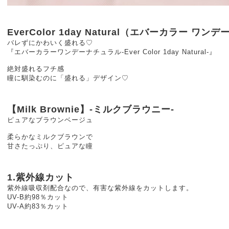
EverColor 1day Natural（エバーカラー ワン
バレずにかわいく盛れる♡
『エバーカラーワンデーナチュラル-Ever Color 1day Natural-』
絶対盛れるフチ感
瞳に馴染むのに「盛れる」デザイン♡
【Milk Brownie】-ミルクブラウニー-
ピュアなブラウンベージュ
柔らかなミルクブラウンで
甘さたっぷり、ピュアな瞳
1.紫外線カット
紫外線吸収剤配合なので、有害な紫外線をカットします。
UV-B約98％カット
UV-A約83％カット