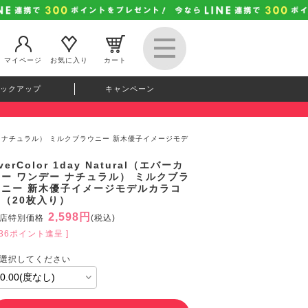
マイページ
お気に入り
カート
ックアップ
キャンペーン
 ワンデー ナチュラル） ミルクブラウニー 新木優子イメージモデ
verColor 1day Natural（エバーカ
ラー ワンデー ナチュラル） ミルクブラ
ウニー 新木優子イメージモデルカラコ
ン（20枚入り）
2,598円
店特別価格
(税込)
236ポイント進呈 ]