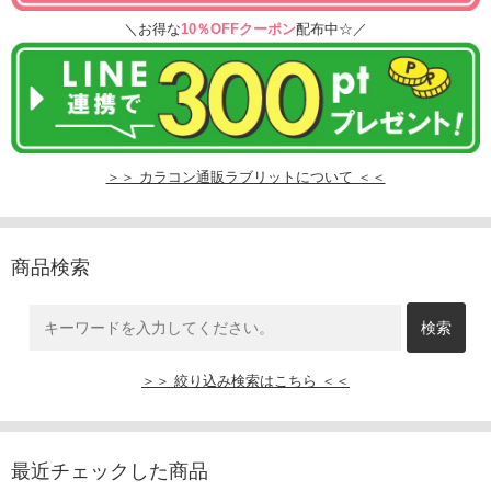
＼お得な
10％OFFクーポン
配布中☆／
＞＞ カラコン通販ラブリットについて ＜＜
商品検索
＞＞ 絞り込み検索はこちら ＜＜
最近チェックした商品