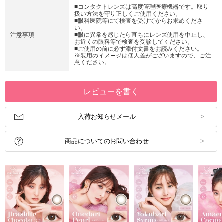
■コンタクトレンズは高度管理医療機器です。取り
扱い方法を守り正しくご使用ください。
■眼科医院等にて検査を受けてからお求めくださ
い。
注意事項
■眼に異常を感じたら直ちにレンズ使用を中止し、
お近くの眼科等で検査を受診してください。
■ご使用の前に必ず添付文書をお読みください。
※装用のイメージは個人差がございますので、ご注
意ください。
レビューを書く
入荷お知らせメール
商品についてのお問い合わせ