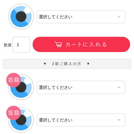
数量
▼ 2箱ご購入の方 ▼