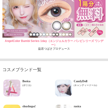
AngelColor Bambi Series 1day（エンジェルカラー バンビシリーズ ワンデ
ー）
益若つばさプロデュース
コスメブランド一覧