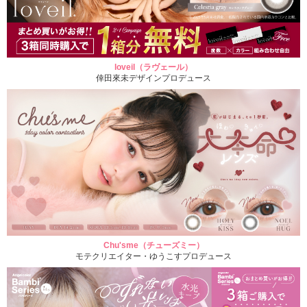
loveil（ラヴェール）
倖田來未デザインプロデュース
Chu'sme（チューズミー）
モテクリエイター・ゆうこすプロデュース