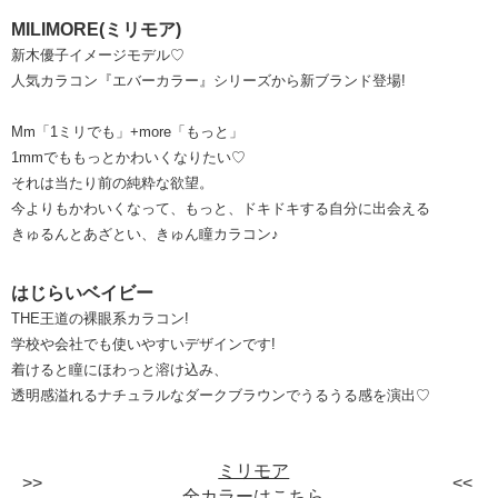
MILIMORE(ミリモア)
新木優子イメージモデル♡
人気カラコン『エバーカラー』シリーズから新ブランド登場!
Mm「1ミリでも」+more「もっと」
1mmでももっとかわいくなりたい♡
それは当たり前の純粋な欲望。
今よりもかわいくなって、もっと、ドキドキする自分に出会える
きゅるんとあざとい、きゅん瞳カラコン♪
はじらいベイビー
THE王道の裸眼系カラコン!
学校や会社でも使いやすいデザインです!
着けると瞳にほわっと溶け込み、
透明感溢れるナチュラルなダークブラウンでうるうる感を演出♡
ミリモア
全カラーはこちら