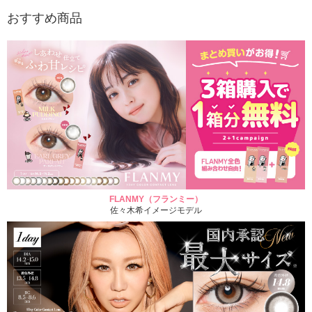
おすすめ商品
FLANMY（フランミー）
佐々木希イメージモデル