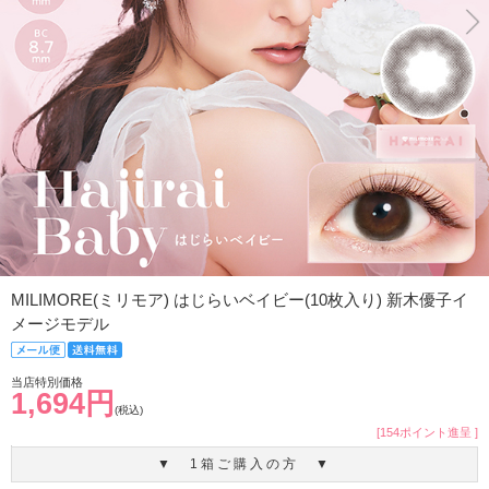
MILIMORE(ミリモア) はじらいベイビー(10枚入り) 新木優子イ
メージモデル
当店特別価格
1,694円
(税込)
[154ポイント進呈 ]
▼ 1箱ご購入の方 ▼