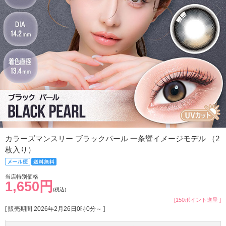
カラーズマンスリー ブラックパール 一条響イメージモデル （2
枚入り）
当店特別価格
1,650円
(税込)
[150ポイント進呈 ]
[ 販売期間
2026年2月26日0時0分
～ ]