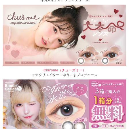
倖田來未デザインプロデュース
Chu'sme（チューズミー）
モテクリエイター・ゆうこすプロデュース