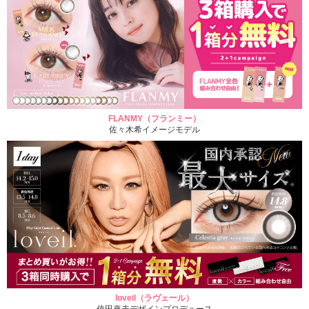
FLANMY（フランミー）
佐々木希イメージモデル
loveil（ラヴェール）