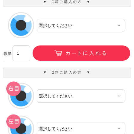
▼ 1箱ご購入の方 ▼
数量
▼ 2箱ご購入の方 ▼