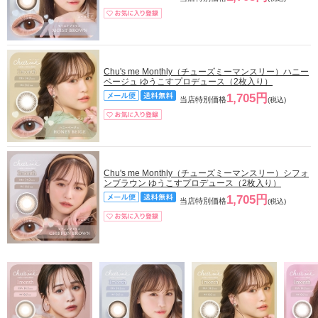
Chu's me Monthly（チューズミーマンスリー）ハニー
ベージュ ゆうこすプロデュース（2枚入り）
1,705円
当店特別価格
(税込)
Chu's me Monthly（チューズミーマンスリー）シフォ
ンブラウン ゆうこすプロデュース（2枚入り）
1,705円
当店特別価格
(税込)