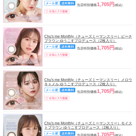
1,705円
当店特別価格
(税込)
Chu's me Monthly（チューズミーマンスリー）ピーチ
ブラウン ゆうこすプロデュース（2枚入り）
1,705円
当店特別価格
(税込)
Chu's me Monthly（チューズミーマンスリー）メロウ
キャメル ゆうこすプロデュース（2枚入り）
1,705円
当店特別価格
(税込)
Chu's me Monthly（チューズミーマンスリー）モイス
トブラウン ゆうこすプロデュース（2枚入り）
1,705円
当店特別価格
(税込)