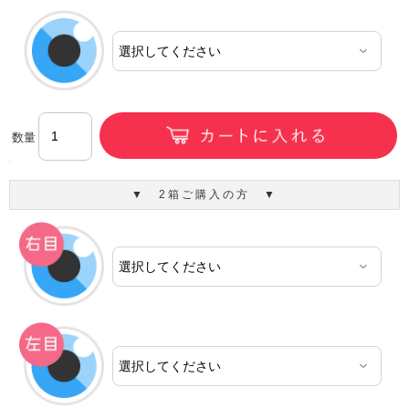
数量
▼ 2箱ご購入の方 ▼