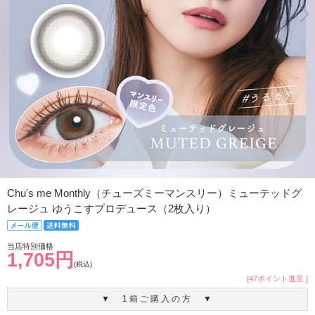
Chu's me Monthly（チューズミーマンスリー）ミューテッドグ
レージュ ゆうこすプロデュース（2枚入り）
当店特別価格
1,705円
(税込)
[47ポイント進呈 ]
▼ 1箱ご購入の方 ▼