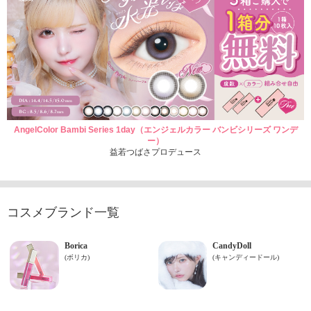
AngelColor Bambi Series 1day（エンジェルカラー バンビシリーズ ワンデ
ー）
益若つばさプロデュース
コスメブランド一覧