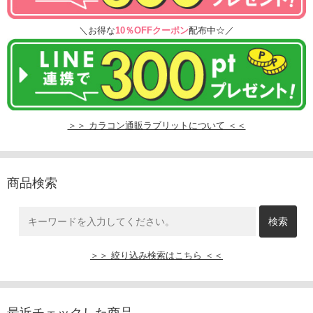
＼お得な
10％OFFクーポン
配布中☆／
＞＞ カラコン通販ラブリットについて ＜＜
商品検索
＞＞ 絞り込み検索はこちら ＜＜
最近チェックした商品