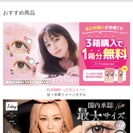
おすすめ商品
FLANMY（フランミー）
佐々木希イメージモデル