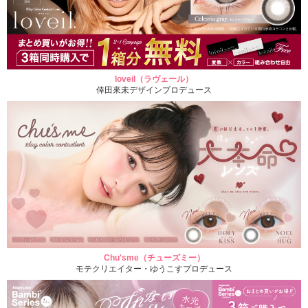
loveil（ラヴェール）
倖田來未デザインプロデュース
Chu'sme（チューズミー）
モテクリエイター・ゆうこすプロデュース