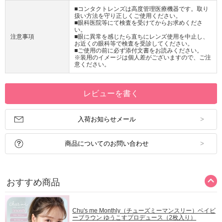
■コンタクトレンズは高度管理医療機器です。取り
扱い方法を守り正しくご使用ください。
■眼科医院等にて検査を受けてからお求めくださ
い。
注意事項
■眼に異常を感じたら直ちにレンズ使用を中止し、
お近くの眼科等で検査を受診してください。
■ご使用の前に必ず添付文書をお読みください。
※装用のイメージは個人差がございますので、ご注
意ください。
レビューを書く
入荷お知らせメール
商品についてのお問い合わせ
おすすめ商品
Chu's me Monthly（チューズミーマンスリー）ベイビ
ーブラウン ゆうこすプロデュース（2枚入り）