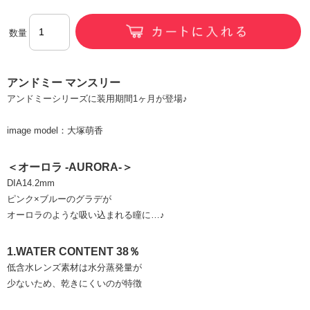
数量
アンドミー マンスリー
アンドミーシリーズに装用期間1ヶ月が登場♪
image model：大塚萌香
＜オーロラ -AURORA-＞
DIA14.2mm
ピンク×ブルーのグラデが
オーロラのような吸い込まれる瞳に…♪
1.WATER CONTENT 38％
低含水レンズ素材は水分蒸発量が
少ないため、乾きにくいのが特徴