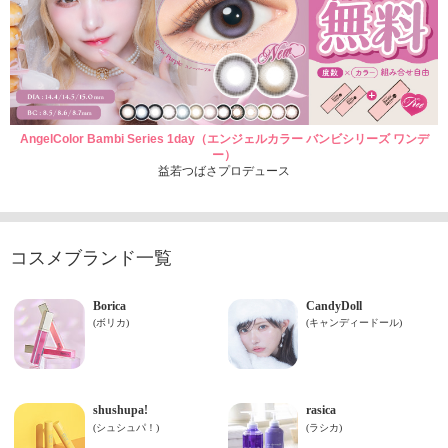
AngelColor Bambi Series 1day（エンジェルカラー バンビシリーズ ワンデ
ー）
益若つばさプロデュース
コスメブランド一覧