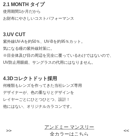
2.1 MONTH タイプ
使用期間1か月だから
お財布にやさしいコストパフォーマンス
3.UV CUT
紫外線UV-Aを約50％、UV-Bを約95％カット。
気になる瞳の紫外線対策に。
※目全体及び目の周辺を完全に覆っているわけではないので、
UV防止用眼鏡、サングラスの代用にはなりません。
4.3Dコレクトドット採用
何種類もレンズを作ってきた当社レンズ専用
デザイナーが、色の重なりとデザインを
レイヤーごとにひとつひとつ、設計！
他にはない、オリジナルカラコンです。
アンドミー マンスリー
全カラーはこちら