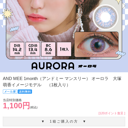
AND MEE 1month（アンドミー マンスリー） オーロラ 大塚
萌香イメージモデル （1枚入り）
当店特別価格
1,100円
(税込)
[120ポイント進呈 ]
▼ 1箱ご購入の方 ▼