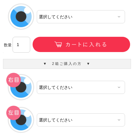
数量
▼ 2箱ご購入の方 ▼