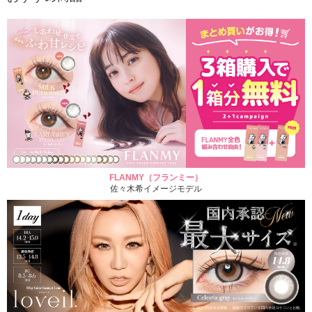
FLANMY（フランミー）
佐々木希イメージモデル