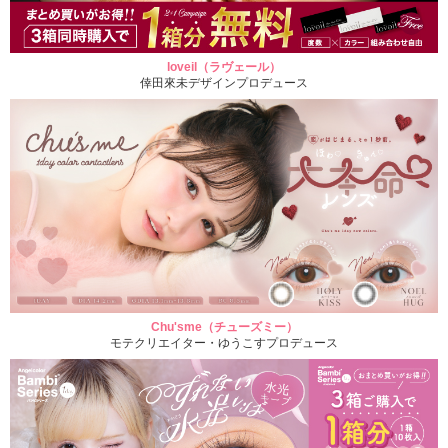
loveil（ラヴェール）
倖田來未デザインプロデュース
Chu'sme（チューズミー）
モテクリエイター・ゆうこすプロデュース