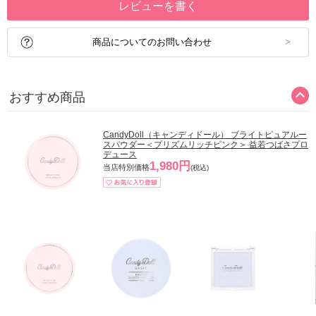
レビューを書く
商品についてのお問い合わせ
おすすめ商品
CandyDoll（キャンディドール） ブライトピュアルー
スパウダー＜プリズムリッチピンク＞ 益若つばさプロ
デュース
1,980円
当店特別価格
(税込)