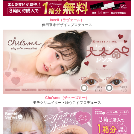
loveil（ラヴェール）
倖田來未デザインプロデュース
Chu'sme（チューズミー）
モテクリエイター・ゆうこすプロデュース