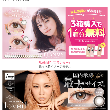
FLANMY（フランミー）
佐々木希イメージモデル