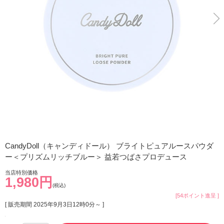
CandyDoll（キャンディドール） ブライトピュアルースパウダ
ー＜プリズムリッチブルー＞ 益若つばさプロデュース
当店特別価格
1,980円
(税込)
[54ポイント進呈 ]
[ 販売期間
2025年9月3日12時0分
～ ]