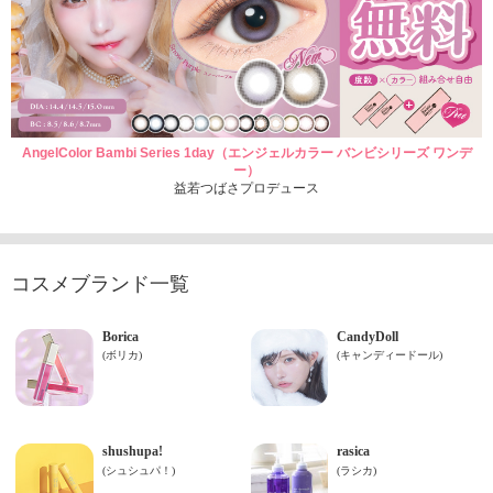
AngelColor Bambi Series 1day（エンジェルカラー バンビシリーズ ワンデ
ー）
益若つばさプロデュース
コスメブランド一覧