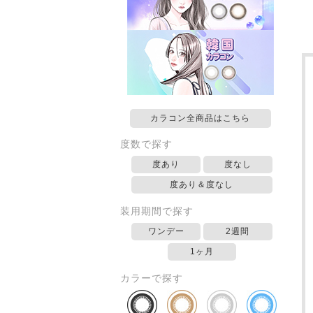
カラコン全商品はこちら
度数で探す
度あり
度なし
度あり＆度なし
装用期間で探す
ワンデー
2週間
1ヶ月
カラーで探す