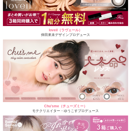
loveil（ラヴェール）
倖田來未デザインプロデュース
Chu'sme（チューズミー）
モテクリエイター・ゆうこすプロデュース