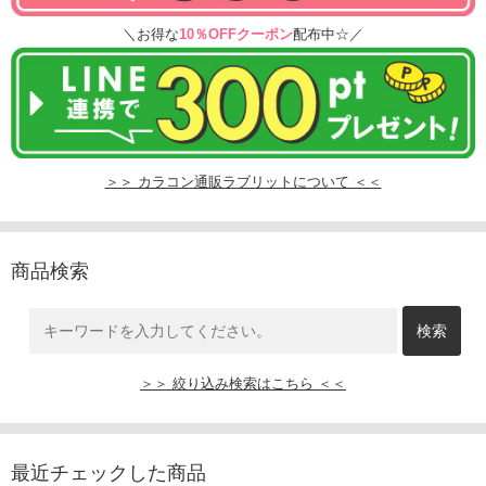
＼お得な
10％OFFクーポン
配布中☆／
＞＞ カラコン通販ラブリットについて ＜＜
商品検索
＞＞ 絞り込み検索はこちら ＜＜
最近チェックした商品