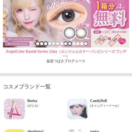
AngelColor Bambi Series 1day（エンジェルカラー バンビシリーズ ワンデ
ー）
益若つばさプロデュース
コスメブランド一覧