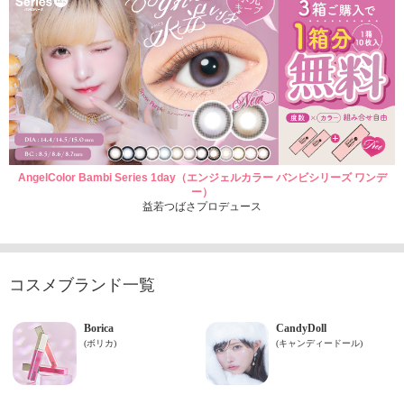
AngelColor Bambi Series 1day（エンジェルカラー バンビシリーズ ワンデ
ー）
益若つばさプロデュース
コスメブランド一覧