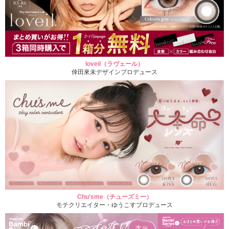
loveil（ラヴェール）
倖田來未デザインプロデュース
Chu'sme（チューズミー）
モテクリエイター・ゆうこすプロデュース