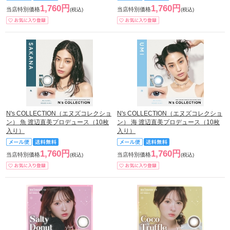
1,760円
1,760円
当店特別価格
当店特別価格
(税込)
(税込)
N's COLLECTION（エヌズコレクショ
N's COLLECTION（エヌズコレクショ
ン） 魚 渡辺直美プロデュース（10枚
ン） 海 渡辺直美プロデュース（10枚
入り）
入り）
1,760円
1,760円
当店特別価格
当店特別価格
(税込)
(税込)