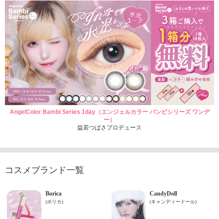
AngelColor Bambi Series 1day（エンジェルカラー バンビシリーズ ワンデ
ー）
益若つばさプロデュース
コスメブランド一覧