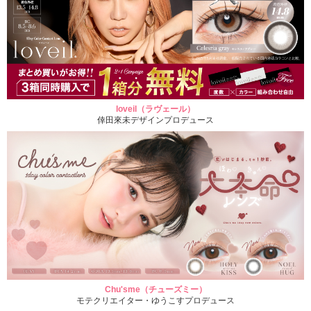
loveil（ラヴェール）
倖田來未デザインプロデュース
Chu'sme（チューズミー）
モテクリエイター・ゆうこすプロデュース