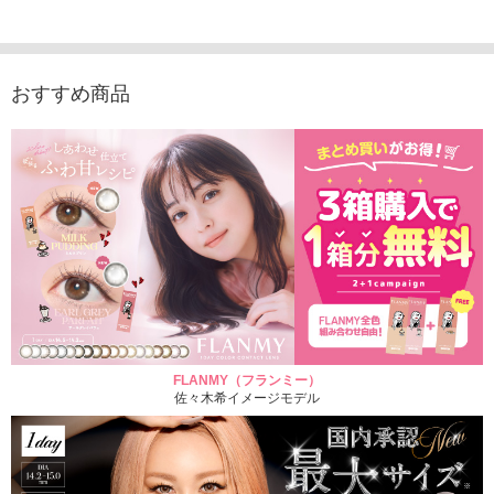
1,760円
（10枚入り）
1,760円
1,760
(税込)
(税込)
1,760円
(税込)
おすすめ商品
FLANMY（フランミー）
佐々木希イメージモデル