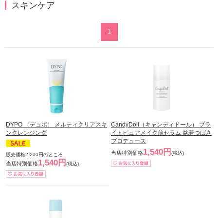
スキンケア
1
DYPO （デュポ） メルティクリアスキ
CandyDoll（キャンディドール） ブラ
ンクレンジング
イトピュアメイク前セラム 益若つばさ
プロデュース
1,540円
当店特別価格
(税込)
販売価格2,200円のところ
1,540円
当店特別価格
(税込)