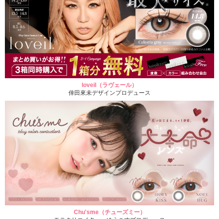
loveil（ラヴェール）
倖田來未デザインプロデュース
Chu'sme（チューズミー）