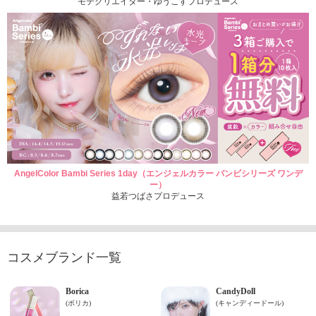
モテクリエイター・ゆうこすプロデュース
AngelColor Bambi Series 1day（エンジェルカラー バンビシリーズ ワンデ
ー）
益若つばさプロデュース
コスメブランド一覧