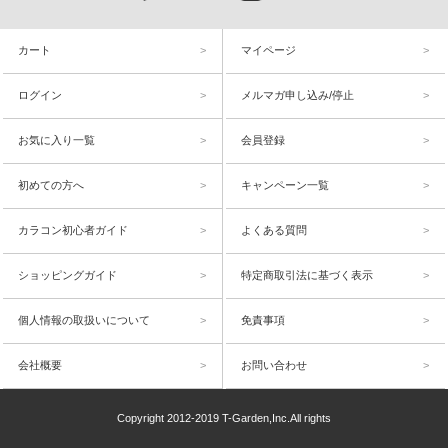
カート
マイページ
ログイン
メルマガ申し込み/停止
お気に入り一覧
会員登録
初めての方へ
キャンペーン一覧
カラコン初心者ガイド
よくある質問
ショッピングガイド
特定商取引法に基づく表示
個人情報の取扱いについて
免責事項
会社概要
お問い合わせ
Copyright 2012-2019 T-Garden,Inc.All rights