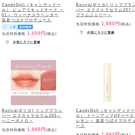
CandyDoll（キャンディドー
Borica(ボリカ) リッププラ
ル） ピュアリキッドチーク ＜
パー エクストラセラム207
01＞ ヴィーナスラベンダー
プラムジェリー＞
益若つばさプロデュース
1,980円
当店特別価格
(税込)
1,650円
当店特別価格
(税込)
Borica(ボリカ) リッププラン
CandyDoll（キャンディド
パー エクストラセラム205＜
ル） トーンアップUVベース
ハニーポメロ＞
レモン＞ 益若つばさプロデ
ース
1,980円
当店特別価格
(税込)
1,694円