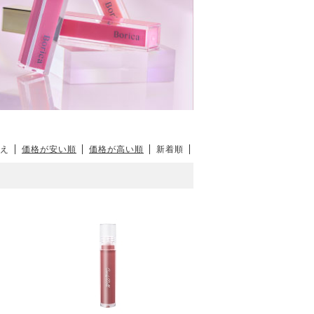
え
価格が安い順
価格が高い順
新着順