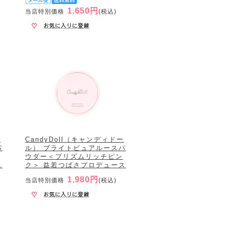
1,650円
当店特別価格
(税込)
ー
CandyDoll（キャンディドー
パ
ル） ブライトピュアルースパ
ウダー＜プリズムリッチピン
ス
ク＞ 益若つばさプロデュース
1,980円
当店特別価格
(税込)