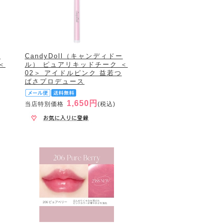
ー
CandyDoll（キャンディドー
＜
ル） ピュアリキッドチーク ＜
02＞ アイドルピンク 益若つ
ばさプロデュース
1,650円
当店特別価格
(税込)