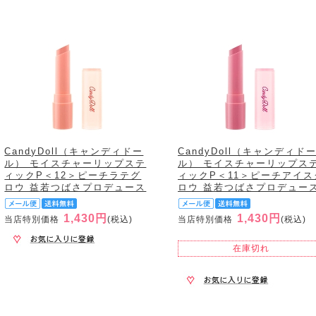
CandyDoll（キャンディドー
CandyDoll（キャンディド
ル） モイスチャーリップステ
ル） モイスチャーリップス
ィックP＜12＞ピーチラテグ
ィックP＜11＞ピーチアイス
ロウ 益若つばさプロデュース
ロウ 益若つばさプロデュー
1,430円
1,430円
当店特別価格
(税込)
当店特別価格
(税込)
在庫切れ