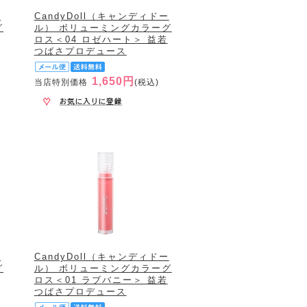
ー
CandyDoll（キャンディドー
グ
ル） ボリューミングカラーグ
ロス＜04 ロゼハート＞ 益若
つばさプロデュース
1,650円
当店特別価格
(税込)
ー
CandyDoll（キャンディドー
グ
ル） ボリューミングカラーグ
ロス＜01 ラブバニー＞ 益若
つばさプロデュース