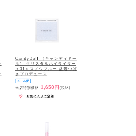
ー
CandyDoll （キャンディドー
テ
ル） クリスタルハイライター
＜01＞スノウブルー 益若つば
ー
さプロデュース
1,650円
当店特別価格
(税込)