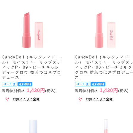
CandyDoll（キャンディドー
CandyDoll（キャンディド
ル） モイスチャーリップステ
ル） モイスチャーリップス
ィックP＜09＞ピーチキャン
ィックP＜08＞ピーチミルク
ディーグロウ 益若つばさプロ
グロウ 益若つばさプロデュ
デュース
ス
1,430円
1,430円
当店特別価格
(税込)
当店特別価格
(税込)