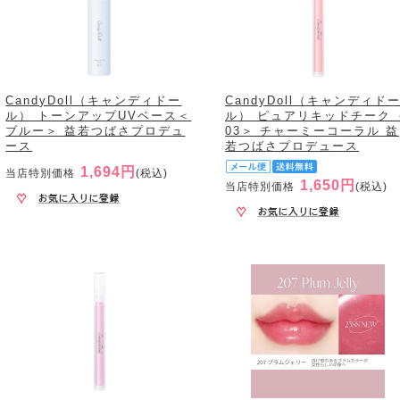
CandyDoll（キャンディドー
CandyDoll（キャンディド
ル） トーンアップUVベース＜
ル） ピュアリキッドチーク 
ブルー＞ 益若つばさプロデュ
03＞ チャーミーコーラル 益
ース
若つばさプロデュース
1,694円
当店特別価格
(税込)
1,650円
当店特別価格
(税込)