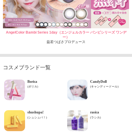
AngelColor Bambi Series 1day（エンジェルカラー バンビシリーズ ワンデ
ー）
益若つばさプロデュース
コスメブランド一覧