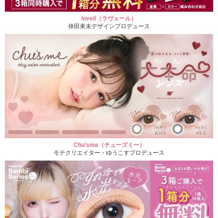
loveil（ラヴェール）
倖田來未デザインプロデュース
Chu'sme（チューズミー）
モテクリエイター・ゆうこすプロデュース