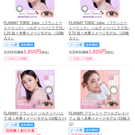
FLANMY TORIC 1day （フランミー
FLANMY TORIC 1day （フランミー
トーリック） ソルティーバニラ CYL-
トーリック） ソルティーバニラ CYL-
1.25 佐々木希イメージモデル （10枚
0.75 佐々木希イメージモデル （10枚
入り）
入り）
1,815円
1,815円
当店特別価格
当店特別価格
(税込)
(税込)
FLANMY フランミー ソルティーバニ
FLANMY フランミー アールグレイパ
ラ 佐々木希イメージモデル (10枚入り)
フェ 佐々木希イメージモデル (10枚入
り)