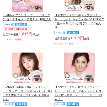
FLANMY フランミー クリームマカロ
FLANMY TORIC 1day （フランミー
ン 佐々木希イメージモデル (10枚入り)
トーリック） キャラメルパイ CYL-1.2
5 佐々木希イメージモデル （10枚入
り）
1,815円
当店特別価格
(税込)
1,815円
当店特別価格
(税込)
FLANMY TORIC 1day （フランミー
FLANMY TORIC 1day （フランミー
トーリック） キャラメルパイ CYL-0.7
トーリック） メープルシフォン CYL-
5 佐々木希イメージモデル （10枚入
1.25 佐々木希イメージモデル （10枚
り）
入り）