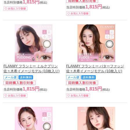
1,815円
当店特別価格
(税込)
1,815円
当店特別価格
(税込)
FLANMY フランミー ミルクプリン
FLANMY フランミー バターファッジ
佐々木希イメージモデル (10枚入り)
佐々木希イメージモデル (10枚入り)
1,815円
1,815円
当店特別価格
当店特別価格
(税込)
(税込)