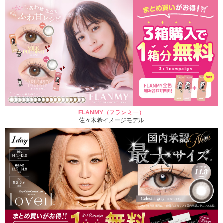
FLANMY（フランミー）
佐々木希イメージモデル