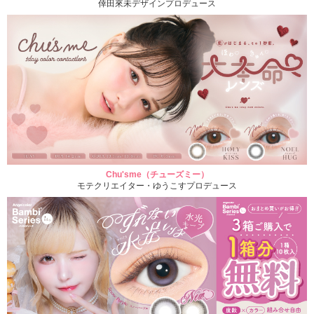
倖田來未デザインプロデュース
Chu'sme（チューズミー）
モテクリエイター・ゆうこすプロデュース