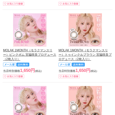
MOLAK 1MONTH（モラクマンスリ
MOLAK 1MONTH（モラクマンスリ
ー）ピンクボム 宮脇咲良プロデュース
ー）トゥインクルブラウン 宮脇咲良プ
（2枚入り）
ロデュース（2枚入り）
1,650円
1,650円
当店特別価格
当店特別価格
(税込)
(税込)