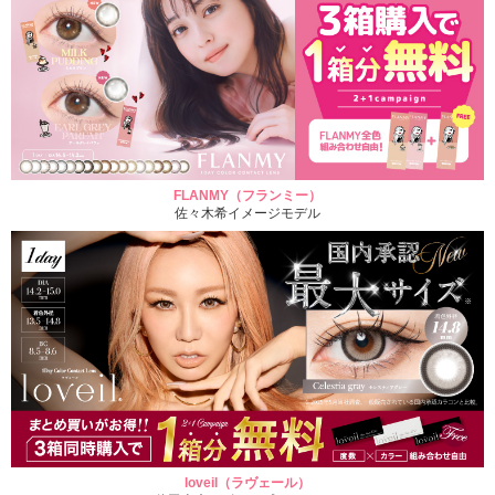
FLANMY（フランミー）
佐々木希イメージモデル
loveil（ラヴェール）