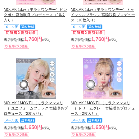
MOLAK 1day（モラクワンデー）ピン
MOLAK 1day（モラクワンデー）トゥ
クボム 宮脇咲良プロデュース（10枚
インクルブラウン 宮脇咲良プロデュー
入り）
ス（10枚入り）
1,760円
1,760円
当店特別価格
当店特別価格
(税込)
(税込)
MOLAK 1MONTH（モラクマンスリ
MOLAK 1MONTH（モラクマンスリ
ー）ユニフォームブラック 宮脇咲良プ
ー）ドリームグレー 宮脇咲良プロデュ
ロデュース（2枚入り）
ース（2枚入り）
1,650円
1,650円
当店特別価格
当店特別価格
(税込)
(税込)