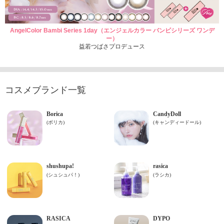
AngelColor Bambi Series 1day（エンジェルカラー バンビシリーズ ワンデ
ー）
益若つばさプロデュース
コスメブランド一覧