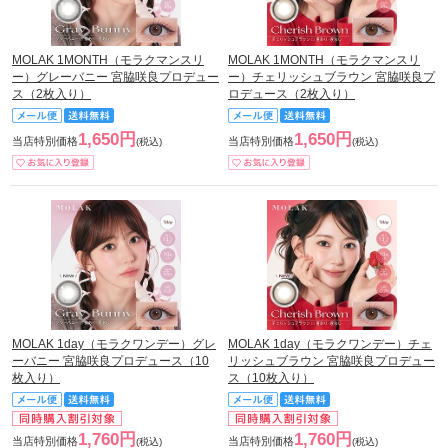
MOLAK 1MONTH（モラクマンスリ
MOLAK 1MONTH（モラクマンスリ
ー）グレーバニー 宮脇咲良プロデュー
ー）チェリッシュブラウン 宮脇咲良プ
ス（2枚入り）
ロデュース（2枚入り）
1,650円
1,650円
当店特別価格
当店特別価格
(税込)
(税込)
MOLAK 1day（モラクワンデー）グレ
MOLAK 1day（モラクワンデー）チェ
ーバニー 宮脇咲良プロデュース（10
リッシュブラウン 宮脇咲良プロデュー
枚入り）
ス（10枚入り）
1,760円
1,760円
当店特別価格
当店特別価格
(税込)
(税込)