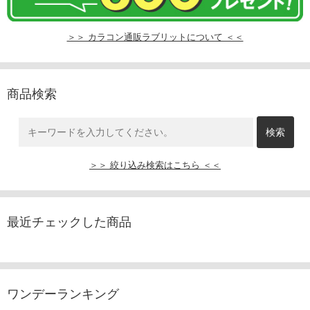
＞＞ カラコン通販ラブリットについて ＜＜
商品検索
＞＞ 絞り込み検索はこちら ＜＜
最近チェックした商品
ワンデーランキング