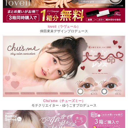
loveil（ラヴェール）
倖田來未デザインプロデュース
Chu'sme（チューズミー）
モテクリエイター・ゆうこすプロデュース