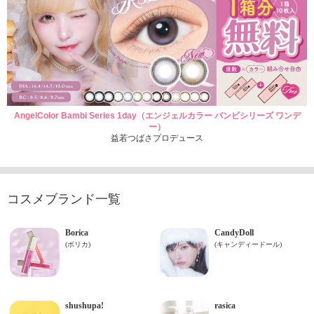
AngelColor Bambi Series 1day（エンジェルカラー バンビシリーズ ワンデ
ー）
益若つばさプロデュース
コスメブランド一覧