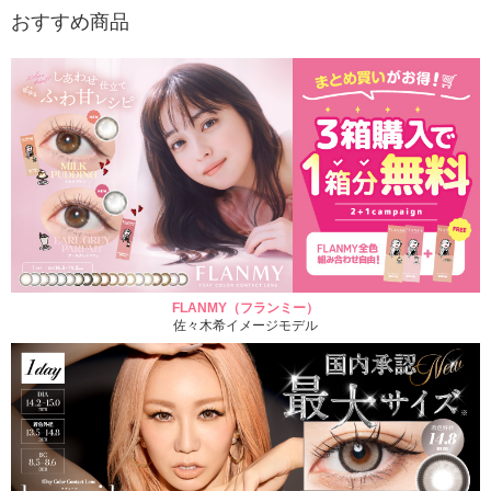
おすすめ商品
FLANMY（フランミー）
佐々木希イメージモデル