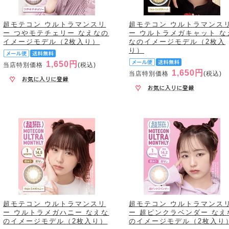
超モテコン ウルトラマンスリ
超モテコン ウルトラマンス
ー つやモテチェリー なえなの
ー ウルトラメガキャット な
イメージモデル（2枚入り）
なのイメージモデル（2枚入
り）
1,650円
当店特別価格
(税込)
1,650円
当店特別価格
(税込)
超モテコン ウルトラマンスリ
超モテコン ウルトラマンス
ー ウルトラメガハニー なえな
ー 超ピンクラベンダー なえ
のイメージモデル（2枚入り）
のイメージモデル（2枚入り