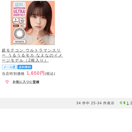
超モテコン ウルトラマンスリ
ー うるうるモカ なえなのイメ
ージモデル（2枚入り）
1,650円
当店特別価格
(税込)
34 件中 25-34 件表示
1