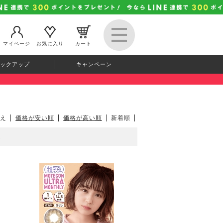
マイページ
お気に入り
カート
ックアップ
キャンペーン
え
価格が安い順
価格が高い順
新着順
2