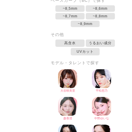
ベースカーブ（BC）で探す
~8,5mm
~8,6mm
~8,7mm
~8,8mm
~8,9mm
その他
高含水
うるおい成分
UVカット
モデル・タレントで探す