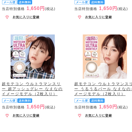
1,650円
1,650円
当店特別価格
(税込)
当店特別価格
(税込)
超モテコン ウルトラマンスリ
超モテコン ウルトラマンス
ー 超アッシュグレー なえなの
ー うるうるパール なえなの
イメージモデル（2枚入り）
メージモデル（2枚入り）
1,650円
1,650円
当店特別価格
(税込)
当店特別価格
(税込)