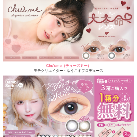
Chu'sme（チューズミー）
モテクリエイター・ゆうこすプロデュース