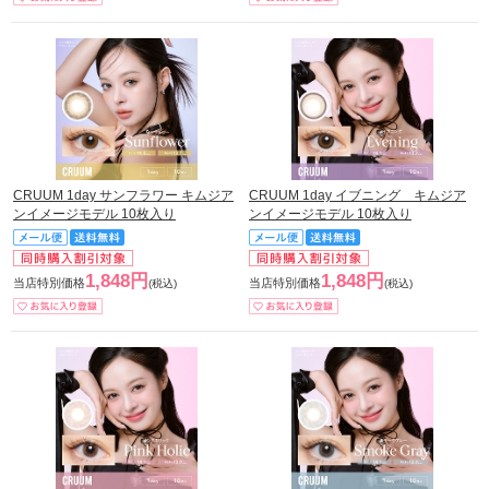
CRUUM 1day サンフラワー キムジア
CRUUM 1day イブニング キムジア
ンイメージモデル 10枚入り
ンイメージモデル 10枚入り
1,848円
1,848円
当店特別価格
当店特別価格
(税込)
(税込)