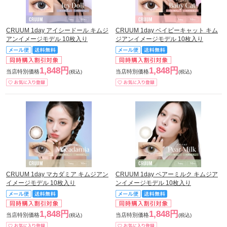
CRUUM 1day アイシードール キムジ
CRUUM 1day ベイビーキャット キム
アンイメージモデル 10枚入り
ジアンイメージモデル 10枚入り
1,848円
1,848円
当店特別価格
当店特別価格
(税込)
(税込)
CRUUM 1day マカダミア キムジアン
CRUUM 1day ペアーミルク キムジア
イメージモデル 10枚入り
ンイメージモデル 10枚入り
1,848円
1,848円
当店特別価格
当店特別価格
(税込)
(税込)