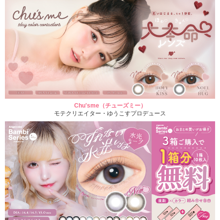
Chu'sme（チューズミー）
モテクリエイター・ゆうこすプロデュース