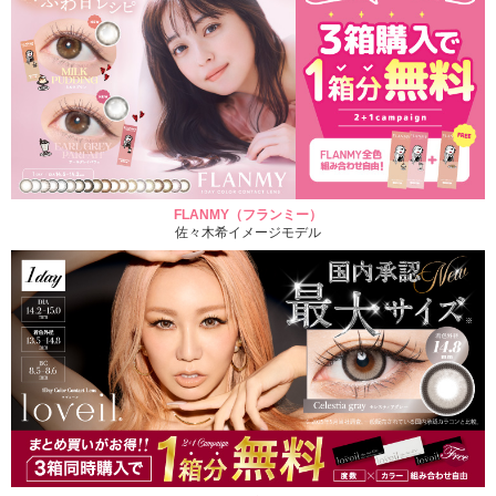
FLANMY（フランミー）
佐々木希イメージモデル