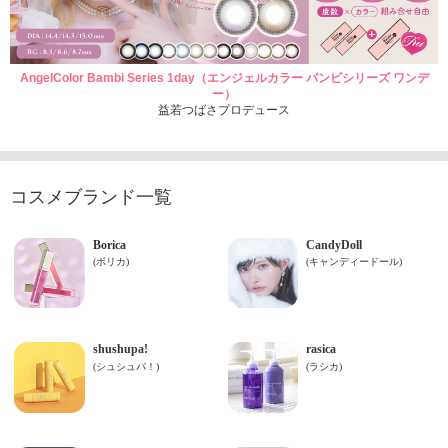
AngelColor Bambi Series 1day（エンジェルカラー バンビシリーズ ワンデ
ー）
益若つばさプロデュース
コスメブランド一覧