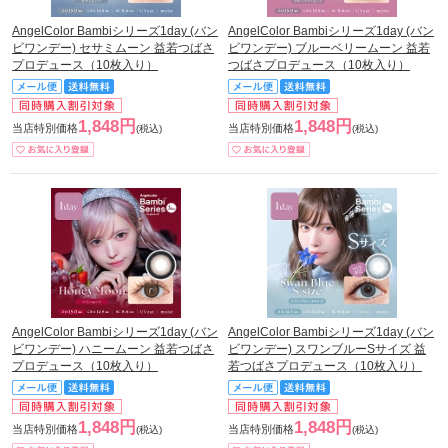
AngelColor Bambiシリーズ1day (バン
AngelColor Bambiシリーズ1day (バン
ビワンデー) セサミムーン 益若つばさ
ビワンデー) ブルーベリームーン 益若
プロデュース（10枚入り）
つばさプロデュース（10枚入り）
1,848円
1,848円
当店特別価格
当店特別価格
(税込)
(税込)
AngelColor Bambiシリーズ1day (バン
AngelColor Bambiシリーズ1day (バン
ビワンデー) ハニームーン 益若つばさ
ビワンデー) スワンブルーSサイズ 益
プロデュース（10枚入り）
若つばさプロデュース（10枚入り）
1,848円
1,848円
当店特別価格
当店特別価格
(税込)
(税込)