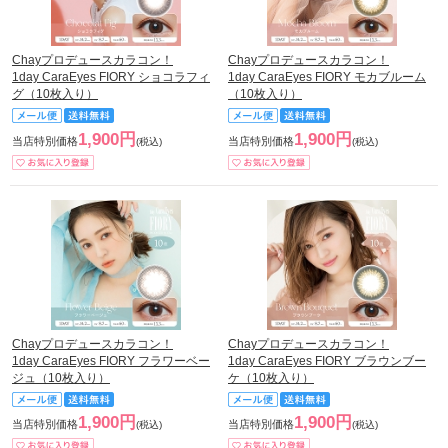
Chayプロデュースカラコン！
Chayプロデュースカラコン！
1day CaraEyes FIORY ショコラフィ
1day CaraEyes FIORY モカブルーム
グ（10枚入り）
（10枚入り）
1,900円
1,900円
当店特別価格
当店特別価格
(税込)
(税込)
Chayプロデュースカラコン！
Chayプロデュースカラコン！
1day CaraEyes FIORY フラワーベー
1day CaraEyes FIORY ブラウンブー
ジュ（10枚入り）
ケ（10枚入り）
1,900円
1,900円
当店特別価格
当店特別価格
(税込)
(税込)