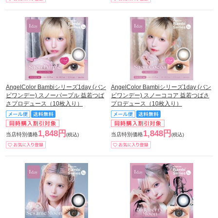
AngelColor Bambiシリーズ1day (バン
AngelColor Bambiシリーズ1day (バン
ビワンデー) スノーパープル 益若つば
ビワンデー) スノーココア 益若つばさ
さプロデュース（10枚入り）
プロデュース（10枚入り）
1,848円
1,848円
当店特別価格
当店特別価格
(税込)
(税込)