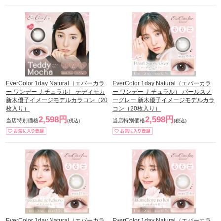
EverColor 1day Natural（エバーカラ
EverColor 1day Natural（エバーカラ
ー ワンデー ナチュラル） テディモカ
ー ワンデー ナチュラル） パールスノ
新木優子イメージモデルカラコン（20
ーグレー 新木優子イメージモデルカラ
枚入り）
コン（20枚入り）
2,598円
2,598円
当店特別価格
当店特別価格
(税込)
(税込)
EverColor 1day Natural（エバーカラ
EverColor 1day Natural（エバーカラ