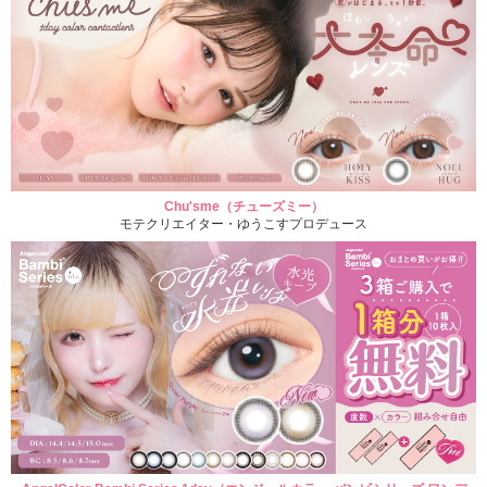
Chu'sme（チューズミー）
モテクリエイター・ゆうこすプロデュース