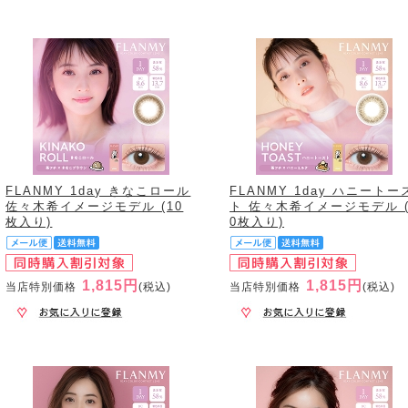
FLANMY 1day きなこロール
FLANMY 1day ハニートー
佐々木希イメージモデル (10
ト 佐々木希イメージモデル (
枚入り)
0枚入り)
1,815円
1,815円
当店特別価格
(税込)
当店特別価格
(税込)