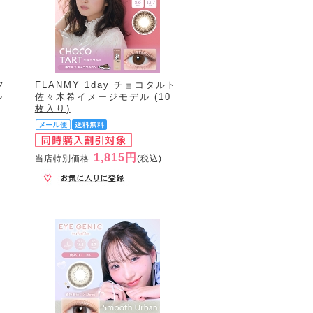
フ
FLANMY 1day チョコタルト
ル
佐々木希イメージモデル (10
枚入り)
1,815円
当店特別価格
(税込)