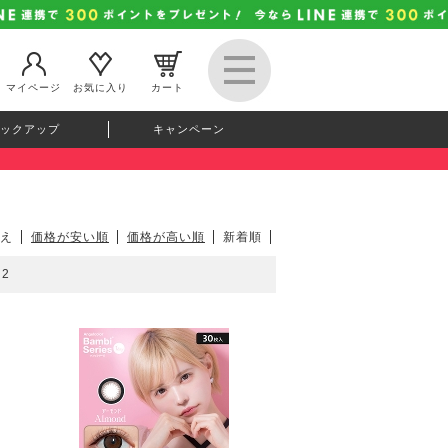
マイページ
お気に入り
カート
ックアップ
キャンペーン
え
価格が安い順
価格が高い順
新着順
2