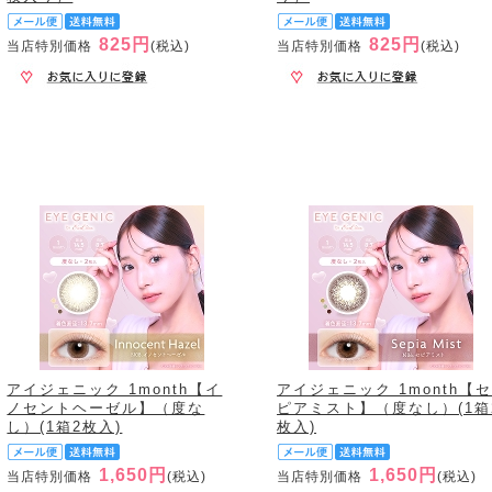
825円
825円
当店特別価格
(税込)
当店特別価格
(税込)
アイジェニック 1month【イ
アイジェニック 1month【
ノセントヘーゼル】（度な
ピアミスト】（度なし）(1箱
し）(1箱2枚入)
枚入)
1,650円
1,650円
当店特別価格
(税込)
当店特別価格
(税込)