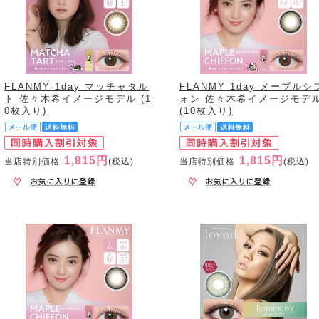
FLANMY 1day マッチャタル
FLANMY 1day メープルシ
ト 佐々木希イメージモデル (1
ォン 佐々木希イメージモデ
0枚入り)
(10枚入り)
1,815円
1,815円
当店特別価格
(税込)
当店特別価格
(税込)