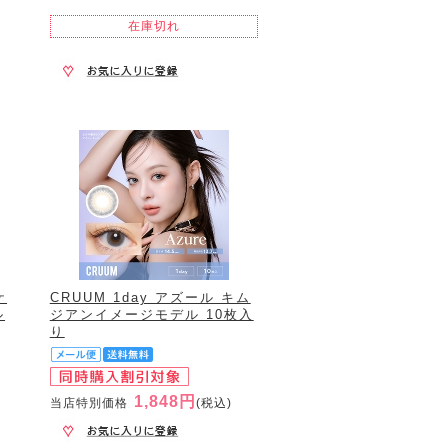
在庫切れ
ケ
CRUUM 1day アズール キム
ル
ジアンイメージモデル 10枚入
り
1,848円
当店特別価格
(税込)