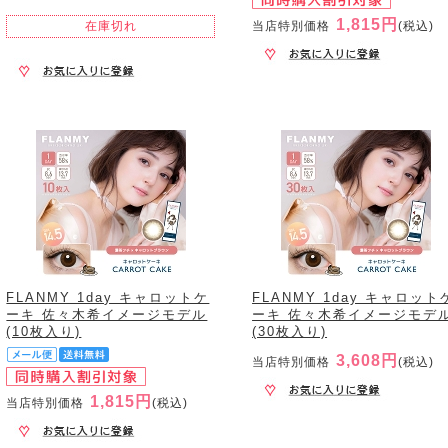
1,815円
在庫切れ
当店特別価格
(税込)
FLANMY 1day キャロットケ
FLANMY 1day キャロット
ーキ 佐々木希イメージモデル
ーキ 佐々木希イメージモデ
(10枚入り)
(30枚入り)
3,608円
当店特別価格
(税込)
1,815円
当店特別価格
(税込)