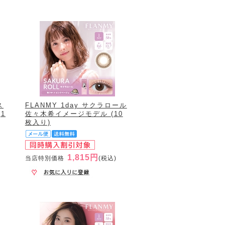
ス
FLANMY 1day サクラロール
1
佐々木希イメージモデル (10
枚入り)
1,815円
当店特別価格
(税込)