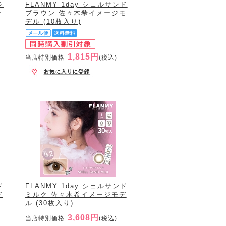
ラ
FLANMY 1day シェルサンド
ー
ブラウン 佐々木希イメージモ
デル (10枚入り)
1,815円
当店特別価格
(税込)
ド
FLANMY 1day シェルサンド
デ
ミルク 佐々木希イメージモデ
ル (30枚入り)
3,608円
当店特別価格
(税込)