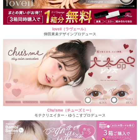
loveil（ラヴェール）
倖田來未デザインプロデュース
Chu'sme（チューズミー）
モテクリエイター・ゆうこすプロデュース