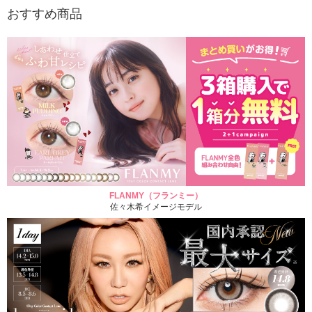
おすすめ商品
FLANMY（フランミー）
佐々木希イメージモデル