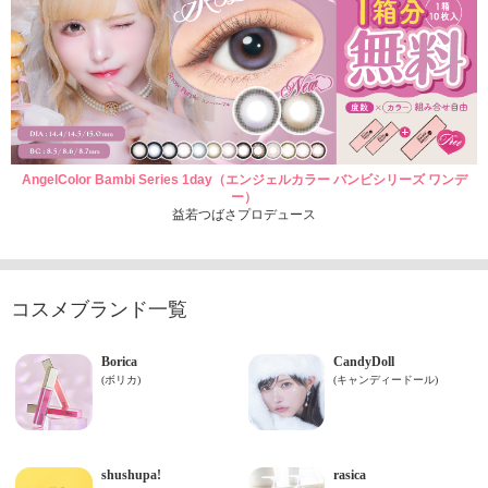
AngelColor Bambi Series 1day（エンジェルカラー バンビシリーズ ワンデ
ー）
益若つばさプロデュース
コスメブランド一覧