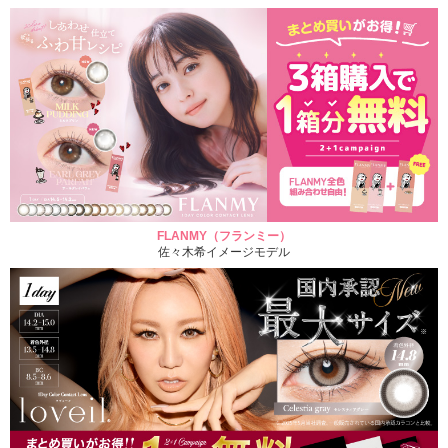
FLANMY（フランミー）
佐々木希イメージモデル