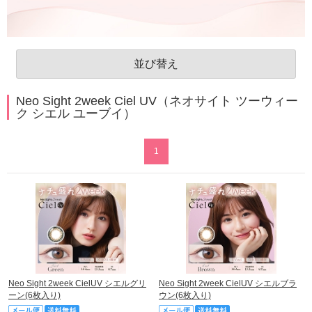
並び替え
Neo Sight 2week Ciel UV（ネオサイト ツーウィー
ク シエル ユーブイ）
1
Neo Sight 2week CielUV シエルグリ
Neo Sight 2week CielUV シエルブラ
ーン(6枚入り)
ウン(6枚入り)