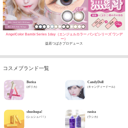
AngelColor Bambi Series 1day（エンジェルカラー バンビシリーズ ワンデ
ー）
益若つばさプロデュース
コスメブランド一覧