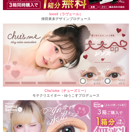
loveil（ラヴェール）
倖田來未デザインプロデュース
Chu'sme（チューズミー）
モテクリエイター・ゆうこすプロデュース