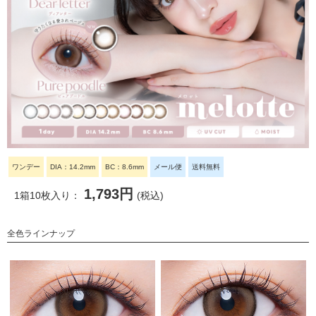
ワンデー
DIA：14.2mm
BC：8.6mm
メール便
送料無料
1,793円
1箱10枚入り：
(税込)
全色ラインナップ