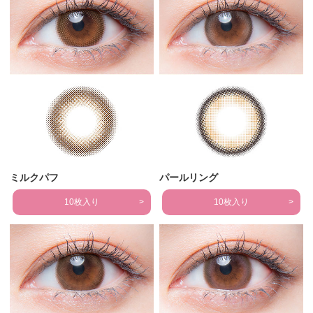
ミルクパフ
パールリング
10枚入り
10枚入り