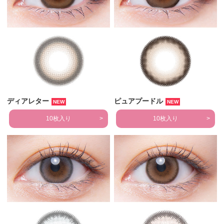
ディアレター
ピュアプードル
NEW
NEW
10枚入り
10枚入り