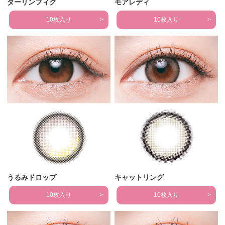
ダーリンフィグ
モアレディ
10枚入り
10枚入り
うるみドロップ
キャットリング
10枚入り
10枚入り