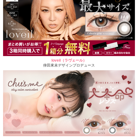
loveil（ラヴェール）
倖田來未デザインプロデュース