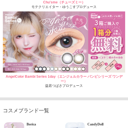
Chu'sme（チューズミー）
モテクリエイター・ゆうこすプロデュース
AngelColor Bambi Series 1day（エンジェルカラー バンビシリーズ ワンデ
ー）
益若つばさプロデュース
コスメブランド一覧