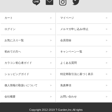
カート
マイページ
ログイン
メルマガ申し込み/停止
お気に入り一覧
会員登録
初めての方へ
キャンペーン一覧
カラコン初心者ガイド
よくある質問
ショッピングガイド
特定商取引法に基づく表示
個人情報の取扱いについて
免責事項
会社概要
お問い合わせ
Copyright 2012-2019 T-Garden,Inc.All rights