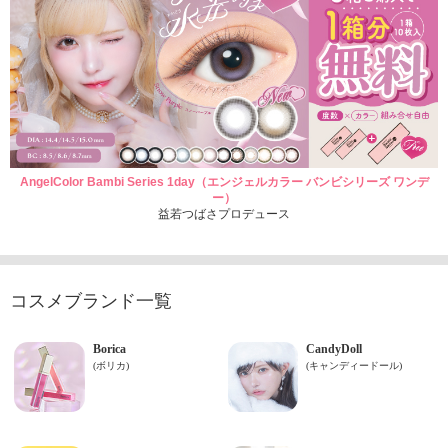
AngelColor Bambi Series 1day（エンジェルカラー バンビシリーズ ワンデ
ー）
益若つばさプロデュース
コスメブランド一覧