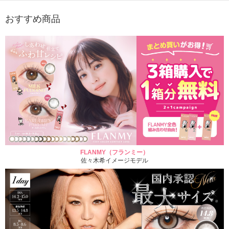
おすすめ商品
FLANMY（フランミー）
佐々木希イメージモデル