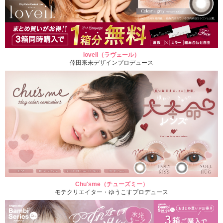
loveil（ラヴェール）
倖田來未デザインプロデュース
Chu'sme（チューズミー）
モテクリエイター・ゆうこすプロデュース