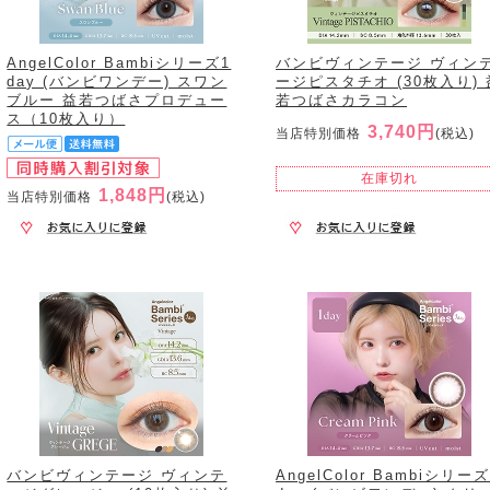
AngelColor Bambiシリーズ1
バンビヴィンテージ ヴィン
day (バンビワンデー) スワン
ージピスタチオ (30枚入り) 
ブルー 益若つばさプロデュー
若つばさカラコン
ス（10枚入り）
3,740円
当店特別価格
(税込)
在庫切れ
1,848円
当店特別価格
(税込)
バンビヴィンテージ ヴィンテ
AngelColor Bambiシリーズ