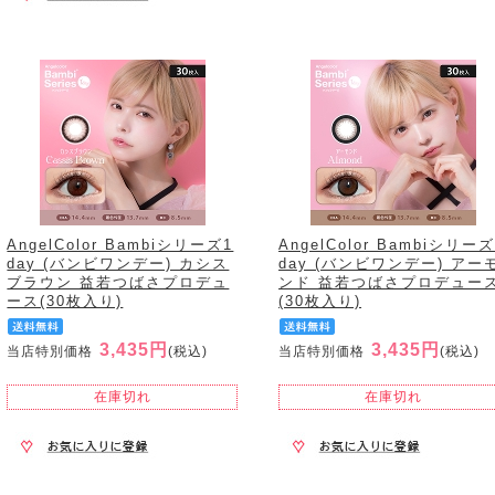
AngelColor Bambiシリーズ1
AngelColor Bambiシリーズ
day (バンビワンデー) カシス
day (バンビワンデー) アー
ブラウン 益若つばさプロデュ
ンド 益若つばさプロデュー
ース(30枚入り)
(30枚入り)
3,435円
3,435円
当店特別価格
(税込)
当店特別価格
(税込)
在庫切れ
在庫切れ