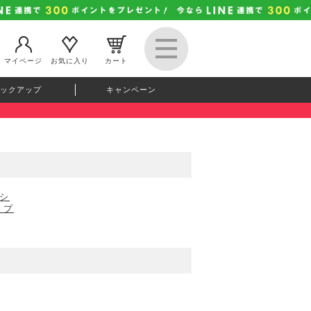
マイページ
お気に入り
カート
ックアップ
キャンペーン
 シ
さプ