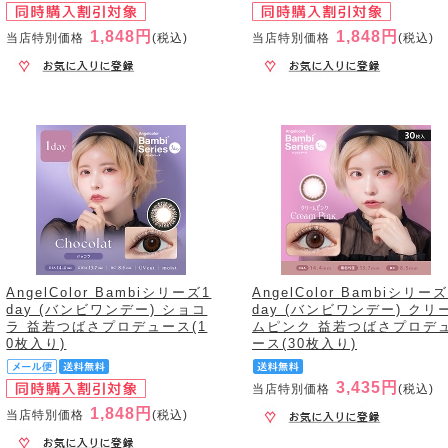
1,848円
1,848円
当店特別価格
(税込)
当店特別価格
(税込)
AngelColor Bambiシリーズ1
AngelColor Bambiシリーズ
day (バンビワンデー) ショコ
day (バンビワンデー) クリ
ラ 益若つばさプロデュース(1
ムピンク 益若つばさプロデ
0枚入り)
ース(30枚入り)
3,435円
当店特別価格
(税込)
1,848円
当店特別価格
(税込)