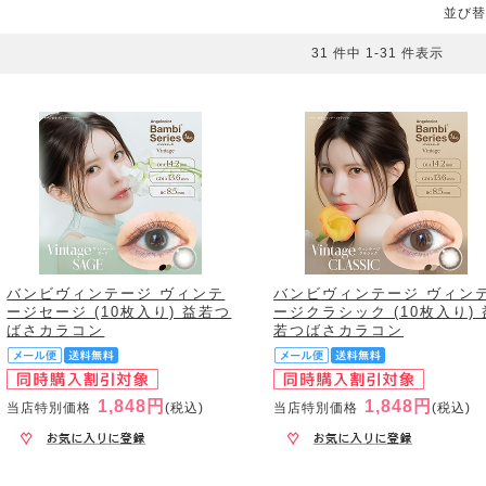
並び替
31 件中 1-31 件表示
バンビヴィンテージ ヴィンテ
バンビヴィンテージ ヴィン
ージセージ (10枚入り) 益若つ
ージクラシック (10枚入り) 
ばさカラコン
若つばさカラコン
1,848円
1,848円
当店特別価格
(税込)
当店特別価格
(税込)