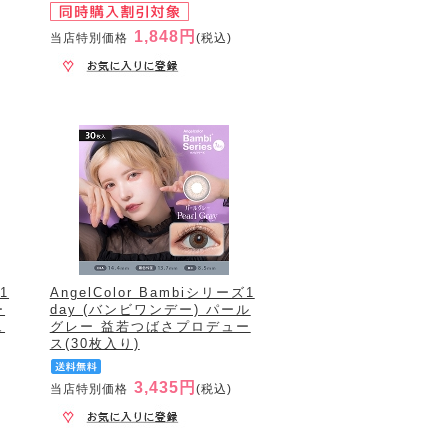
1,848円
当店特別価格
(税込)
1
AngelColor Bambiシリーズ1
ー
day (バンビワンデー) パール
ュ
グレー 益若つばさプロデュー
ス(30枚入り)
3,435円
当店特別価格
(税込)