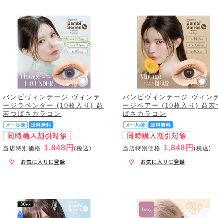
バンビヴィンテージ ヴィンテ
バンビヴィンテージ ヴィン
ージラベンダー (10枚入り) 益
ージベアー (10枚入り) 益若
若つばさカラコン
ばさカラコン
1,848円
1,848円
当店特別価格
(税込)
当店特別価格
(税込)