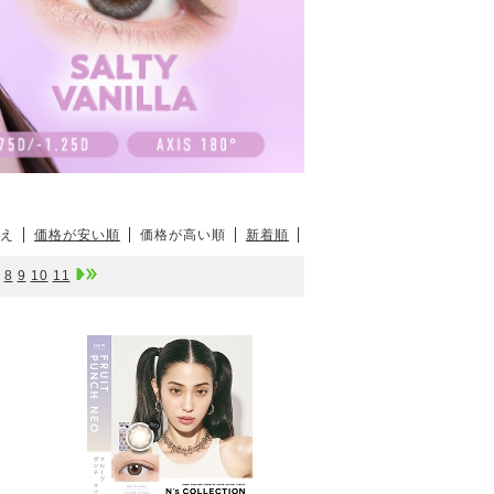
え
価格が安い順
価格が高い順
新着順
8
9
10
11