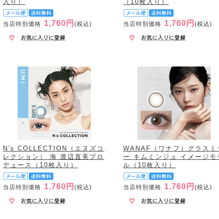
入り）
（10枚入り）
1,760円
1,760円
当店特別価格
(税込)
当店特別価格
(税込)
N's COLLECTION（エヌズコ
WANAF（ワナフ）グラスミ
レクション） 海 渡辺直美プロ
ー キムミンジュ イメージモ
デュース（10枚入り）
ル（10枚入り）
1,760円
1,760円
当店特別価格
(税込)
当店特別価格
(税込)