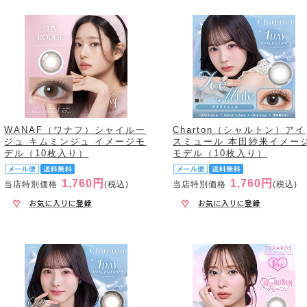
WANAF（ワナフ）シャイルー
Charton（シャルトン）アイ
ジュ キムミンジュ イメージモ
スミュール 本田紗来イメー
デル（10枚入り）
モデル（10枚入り）
1,760円
1,760円
当店特別価格
(税込)
当店特別価格
(税込)