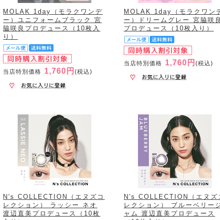
MOLAK 1day（モラクワンデ
MOLAK 1day（モラクワン
ー）ユニフォームブラック 宮
ー）ドリームグレー 宮脇咲
脇咲良プロデュース（10枚入
プロデュース（10枚入り）
り）
1,760円
当店特別価格
(税込)
1,760円
当店特別価格
(税込)
N's COLLECTION（エヌズコ
N's COLLECTION（エヌ
レクション） ラッシー ネオ
レクション） ブルーベリー
渡辺直美プロデュース（10枚
ャム 渡辺直美プロデュース