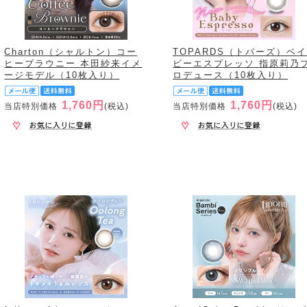
Charton（シャルトン）コー
TOPARDS（トパーズ）ベ
ヒーブラウニー 本田紗来イメ
ビーエスプレッソ 指原莉乃
ージモデル（10枚入り）
ロデュース（10枚入り）
1,760円
1,760円
当店特別価格
(税込)
当店特別価格
(税込)