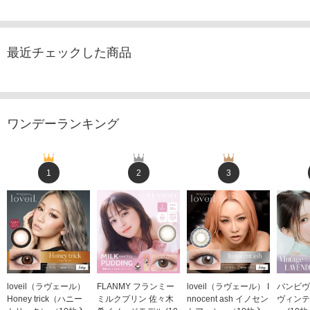
最近チェックした商品
ワンデーランキング
1
2
3
loveil（ラヴェール）
FLANMY フランミー
loveil（ラヴェール） I
バンビヴ
Honey trick（ハニー
ミルクプリン 佐々木
nnocent ash イノセン
ヴィンテ