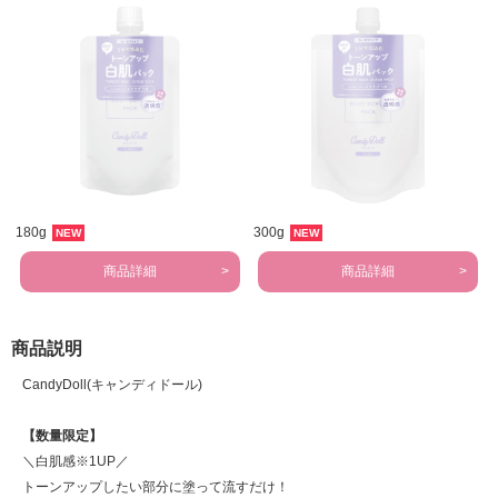
180g
300g
NEW
NEW
商品詳細
商品詳細
商品説明
CandyDoll(キャンディドール)
【数量限定】
＼白肌感※1UP／
トーンアップしたい部分に塗って流すだけ！