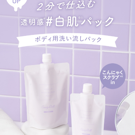
※2 グルコマンナン(スクラブ成分)
※3 酸化チタン(着色成分)