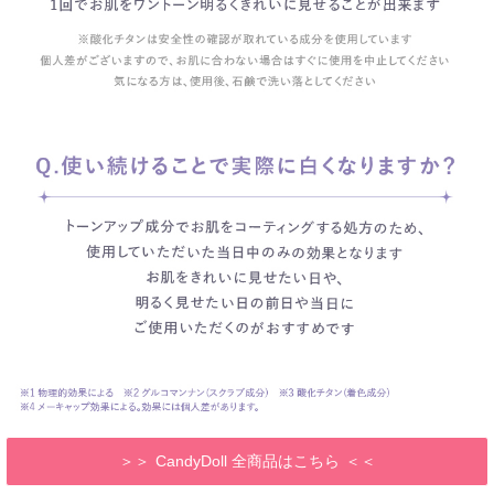
CandyDoll 全商品はこちら