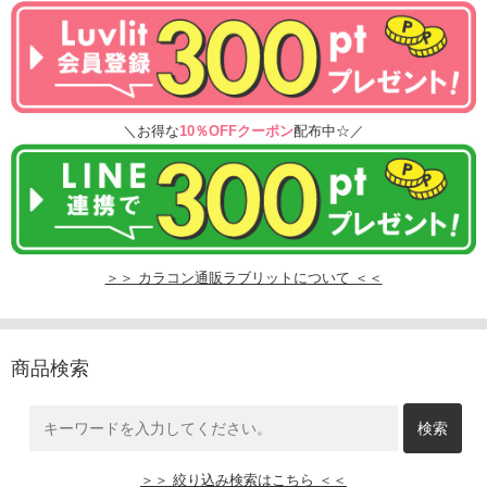
＼お得な
10％OFFクーポン
配布中☆／
＞＞ カラコン通販ラブリットについて ＜＜
商品検索
＞＞ 絞り込み検索はこちら ＜＜