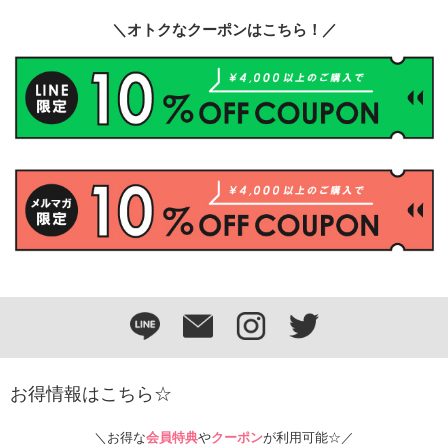
＼オトクなクーポンはこちら！／
お得情報はこちら☆
＼お得な
会員特典
や
クーポン
が利用可能☆／