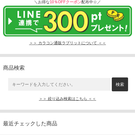
＼お得な
10％OFFクーポン
配布中☆／
＞＞ カラコン通販ラブリットについて ＜＜
商品検索
＞＞ 絞り込み検索はこちら ＜＜
最近チェックした商品