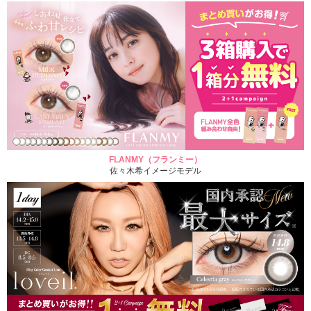
FLANMY（フランミー）
佐々木希イメージモデル