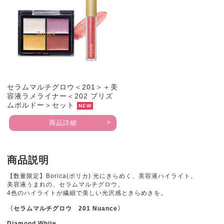
セラムマルチグロウ＜201＞＋美
容液ラメライナー＜202 プリズ
ムボルドー＞セット
NEW
商品詳細
商品説明
【数量限定】Borica(ボリカ) 光にきらめく、美容液ハイライト。
美容液うまれの、セラムマルチグロウ。
4色のハイライトが繊細で美しい光沢感ときらめきを。
〈セラムマルチグロウ 201 Nuance〉
Diamond White