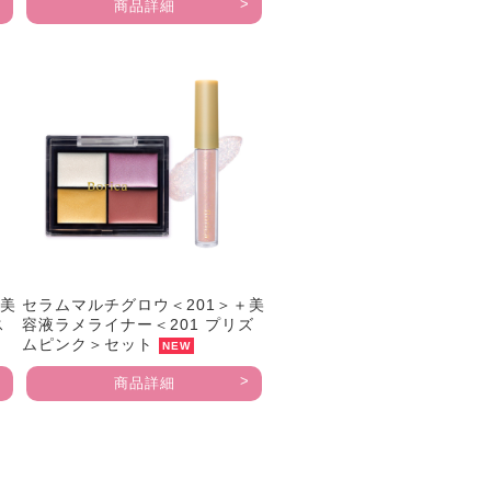
商品詳細
＋美
セラムマルチグロウ＜201＞＋美
ス
容液ラメライナー＜201 プリズ
ムピンク＞セット
NEW
商品詳細