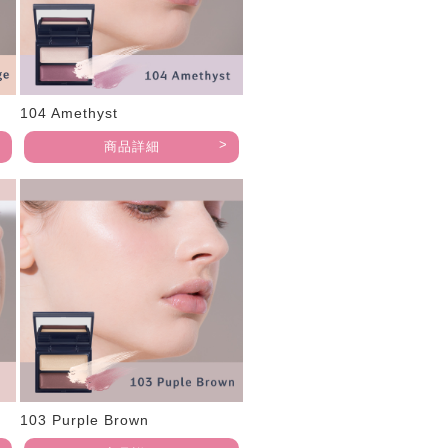
104 Amethyst
商品詳細
103 Purple Brown