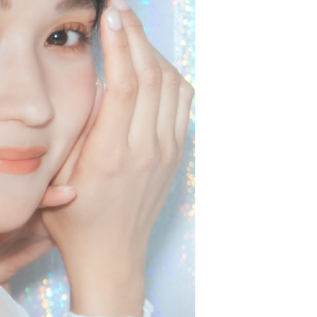
、保湿、肌のバリア機能をサポートするこ
アルロン酸※4、シロバナルーピン種子エキ
レチノール ※4 ヒアルロン酸クロスポリ