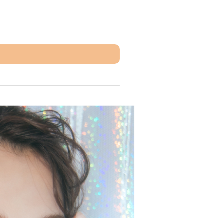
なツヤと立体感を演出します。※1
たらします。