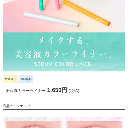
数量限定
送料無料
1,650円
美容液カラーライナー
(税込)
商品ラインナップ