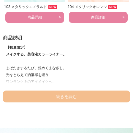
103 メタリックエメラルド
104 メタリックオレンジ
NEW
NEW
商品詳細
商品詳細
商品説明
【数量限定】
メイクする、美容液カラーライナー。
まばたきするたび、煌めくまなざし。
光をとらえて洒落感を纏う
ワンランク上のアイメイクへ。
〈101 メタリックグレー〉
ニュアンス感のあるダークグレー
〈102 メタリックピンク〉
甘すぎないラズベリーピンク