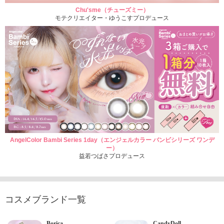
Chu'sme（チューズミー）
モテクリエイター・ゆうこすプロデュース
AngelColor Bambi Series 1day（エンジェルカラー バンビシリーズ ワンデ
ー）
益若つばさプロデュース
コスメブランド一覧