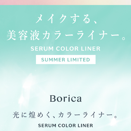
目元に負担をかけることなくメイクオフが可能です。
＜美容成分配合＞
ヒアルロン酸Na・コラーゲン※1配合
メイクしながら目元ケアが叶います。
※1 サクシノイルアテロコラーゲン