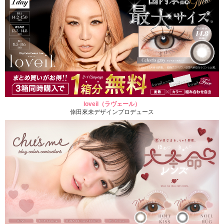
loveil（ラヴェール）
倖田來未デザインプロデュース