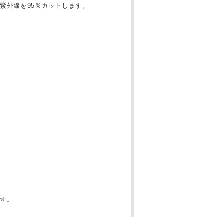
紫外線を95％カットします。
す。