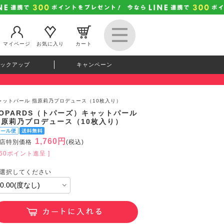
マイページ
お気に入り
カート
ックアップ
キャンペーン
キャットパール 指原莉乃プロデュース（10枚入り）
TOPARDS（トパーズ）キャットパール
指原莉乃プロデュース（10枚入り）
1,760円
店特別価格
(税込)
160ポイント進呈 ]