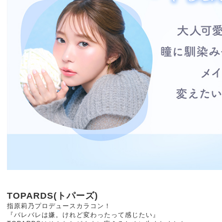
TOPARDS(トパーズ)
指原莉乃プロデュースカラコン！
『バレバレは嫌。けれど変わったって感じたい』