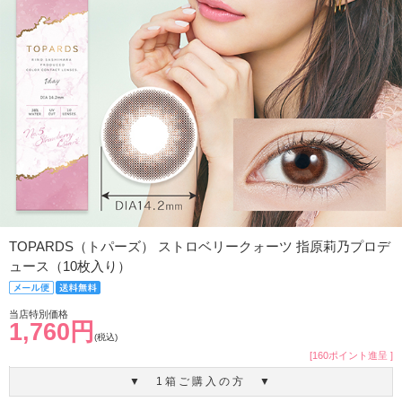
TOPARDS（トパーズ） ストロベリークォーツ 指原莉乃プロデ
ュース（10枚入り）
当店特別価格
1,760円
(税込)
[160ポイント進呈 ]
▼ 1箱ご購入の方 ▼