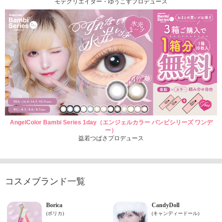
モテクリエイター・ゆうこすプロデュース
AngelColor Bambi Series 1day（エンジェルカラー バンビシリーズ ワンデ
ー）
益若つばさプロデュース
コスメブランド一覧