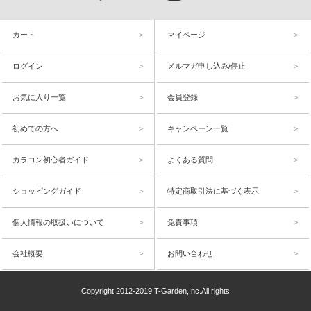
カート
マイページ
ログイン
メルマガ申し込み/停止
お気に入り一覧
会員登録
初めての方へ
キャンペーン一覧
カラコン初心者ガイド
よくある質問
ショッピングガイド
特定商取引法に基づく表示
個人情報の取扱いについて
免責事項
会社概要
お問い合わせ
Copyright 2012-2019 T-Garden,Inc.All rights