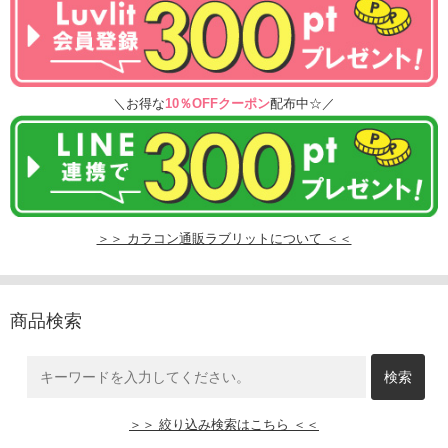
＼お得な
10％OFFクーポン
配布中☆／
＞＞ カラコン通販ラブリットについて ＜＜
商品検索
＞＞ 絞り込み検索はこちら ＜＜