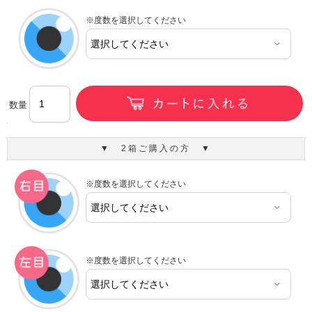
※度数を選択してください
数量
▼ 2箱ご購入の方 ▼
※度数を選択してください
※度数を選択してください