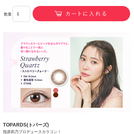
数量
TOPARDS(トパーズ)
指原莉乃プロデュースカラコン！