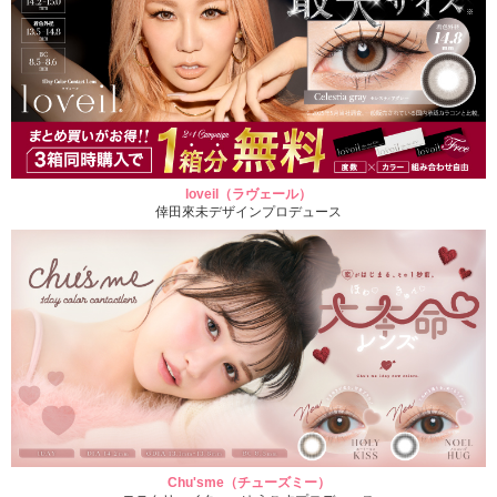
loveil（ラヴェール）
倖田來未デザインプロデュース
Chu'sme（チューズミー）