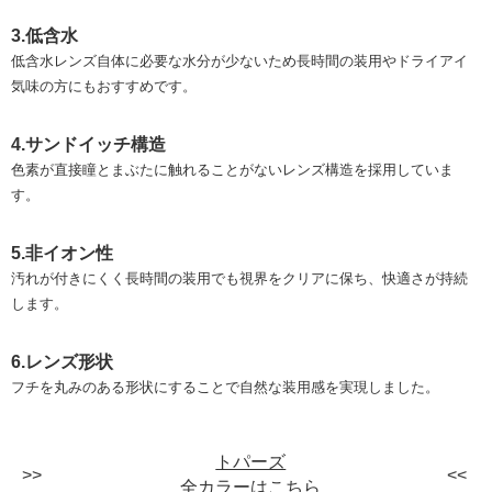
3.低含水
低含水レンズ自体に必要な水分が少ないため長時間の装用やドライアイ
気味の方にもおすすめです。
4.サンドイッチ構造
色素が直接瞳とまぶたに触れることがないレンズ構造を採用していま
す。
5.非イオン性
汚れが付きにくく長時間の装用でも視界をクリアに保ち、快適さが持続
します。
6.レンズ形状
フチを丸みのある形状にすることで自然な装用感を実現しました。
トパーズ
全カラーはこちら