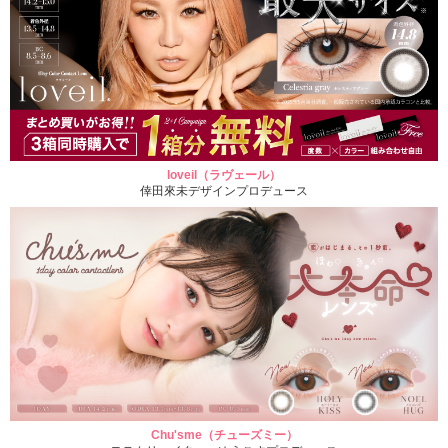
loveil（ラヴェール）
倖田來未デザインプロデュース
Chu'sme（チューズミー）