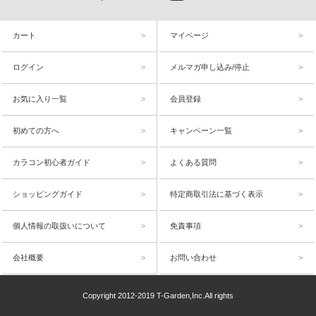
カート
マイページ
ログイン
メルマガ申し込み/停止
お気に入り一覧
会員登録
初めての方へ
キャンペーン一覧
カラコン初心者ガイド
よくある質問
ショッピングガイド
特定商取引法に基づく表示
個人情報の取扱いについて
免責事項
会社概要
お問い合わせ
Copyright 2012-2019 T-Garden,Inc.All rights