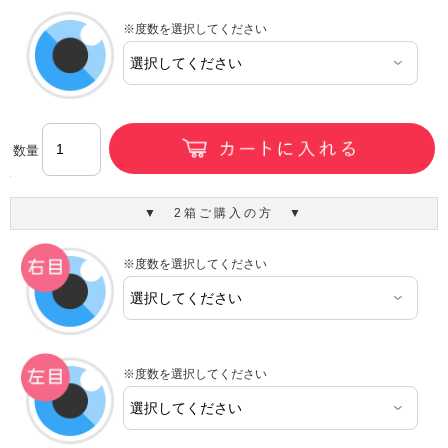
※度数を選択してください
数量
▼ 2箱ご購入の方 ▼
※度数を選択してください
※度数を選択してください