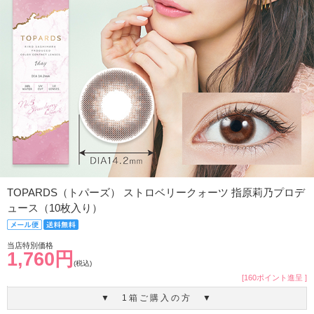
TOPARDS（トパーズ） ストロベリークォーツ 指原莉乃プロデ
ュース（10枚入り）
当店特別価格
1,760円
(税込)
[160ポイント進呈 ]
▼ 1箱ご購入の方 ▼