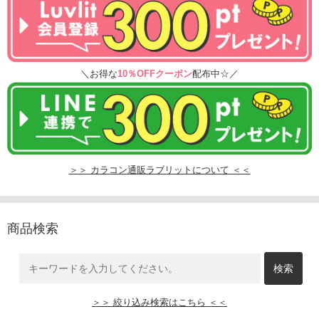
＼お得な
10％OFFクーポン
配布中☆／
＞＞ カラコン通販ラブリットについて ＜＜
商品検索
＞＞ 絞り込み検索はこちら ＜＜