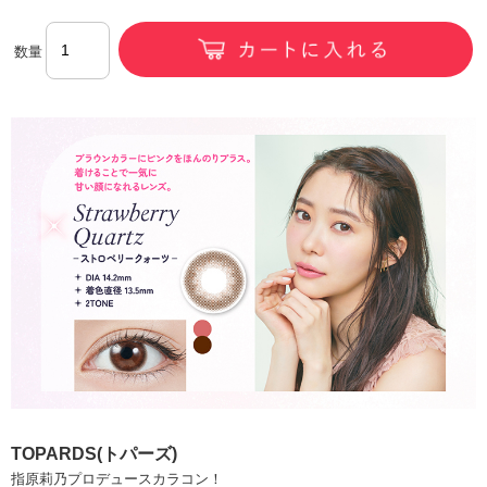
数量
TOPARDS(トパーズ)
指原莉乃プロデュースカラコン！