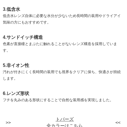
3.低含水
低含水レンズ自体に必要な水分が少ないため長時間の装用やドライアイ
気味の方にもおすすめです。
4.サンドイッチ構造
色素が直接瞳とまぶたに触れることがないレンズ構造を採用していま
す。
5.非イオン性
汚れが付きにくく長時間の装用でも視界をクリアに保ち、快適さが持続
します。
6.レンズ形状
フチを丸みのある形状にすることで自然な装用感を実現しました。
トパーズ
全カラーはこちら