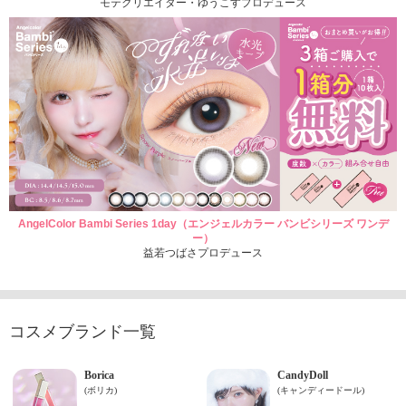
モテクリエイター・ゆうこすプロデュース
AngelColor Bambi Series 1day（エンジェルカラー バンビシリーズ ワンデ
ー）
益若つばさプロデュース
コスメブランド一覧